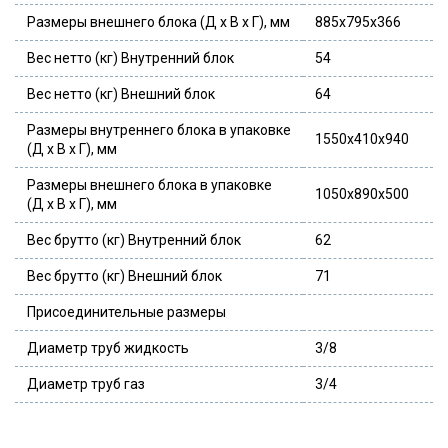
Размеры внешнего блока (Д x В x Г), мм
885x795x366
Вес нетто (кг) Внутренний блок
54
Вес нетто (кг) Внешний блок
64
Размеры внутреннего блока в упаковке
1550x410x940
(Д x В x Г), мм
Размеры внешнего блока в упаковке
1050x890x500
(Д x В x Г), мм
Вес брутто (кг) Внутренний блок
62
Вес брутто (кг) Внешний блок
71
Присоединительные размеры
Диаметр труб жидкость
3/8
Диаметр труб газ
3/4