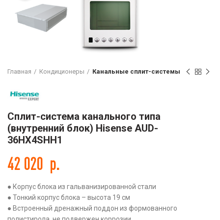
Главная
Кондиционеры
Канальные сплит-системы
Сплит-система канального типа
(внутренний блок) Hisense AUD-
36HX4SHH1
42 020
р.
● Корпус блока из гальванизированной стали
● Тонкий корпус блока – высота 19 см
● Встроенный дренажный поддон из формованного
полистирола, не подвержен коррозии