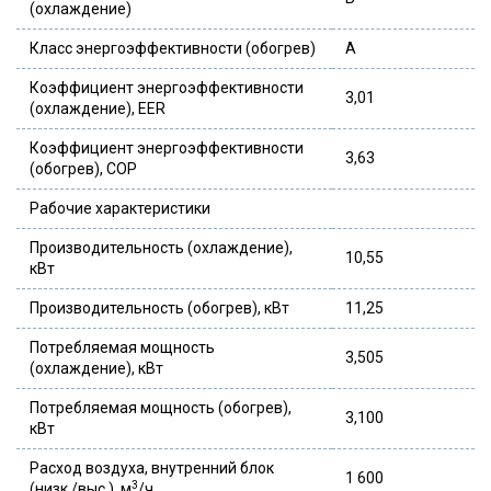
(охлаждение)
Класс энергоэффективности (обогрев)
A
Коэффициент энергоэффективности
3,01
(охлаждение), EER
Коэффициент энергоэффективности
3,63
(обогрев), COP
Рабочие характеристики
Производительность (охлаждение),
10,55
кВт
Производительность (обогрев), кВт
11,25
Потребляемая мощность
3,505
(охлаждение), кВт
Потребляемая мощность (обогрев),
3,100
кВт
Расход воздуха, внутренний блок
1 600
3
(низк./выс.), м
/ч