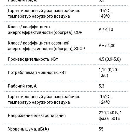
Гарантированный диапазон рабочих
-15°C …
температур наружного воздуха
+48°C
Класс / коэффициент
А / 4,10
энергоэффективности (обогрев), COP
Класс / коэффициент сезонной
A+ / 4,00
энергоэффективности (обогрев), SCOP
Производительность, кВт
4,5 (0,9-5,0)
1,10 (0,20-
Потребляемая мощность, кВт
1,60)
Рабочий ток, А
5,3
Гарантированный диапазон рабочих
-15°C …
температур наружного воздуха
+24°C
220-240 В, 1
Напряжение электропитания
фаза, 50 Гц
Уровень шума, дБ(А)
55