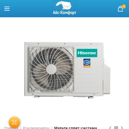
0
Нажмите, чтобы увеличить
Главная
Кондиционеры
Мульти сплит-система