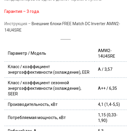
Гарантия – 3 года.
Инструкция –
Внешние блоки FREE Match DC Inverter AMW2-
14U4SRE
AMW2-
Параметр / Модель
14U4SRE
Класс / коэффициент
А / 3,57
энергоэффективности (охлаждение), EER
Класс / коэффициент сезонной
энергоэффективности (охлаждение),
A++ / 6,35
SEER
Производительность, кВт
4,1 (1,4-5,5)
1,15 (0,33-
Потребляемая мощность, кВт
1,90)
Рабочий ток, А
5,3