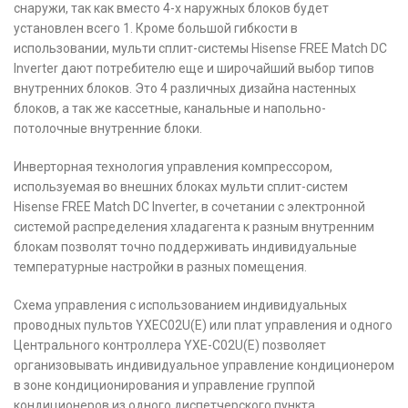
снаружи, так как вместо 4-х наружных блоков будет
установлен всего 1. Кроме большой гибкости в
использовании, мульти сплит-системы Hisense FREE Match DC
Inverter дают потребителю еще и широчайший выбор типов
внутренних блоков. Это 4 различных дизайна настенных
блоков, а так же кассетные, канальные и напольно-
потолочные внутренние блоки.
Инверторная технология управления компрессором,
используемая во внешних блоках мульти сплит-систем
Hisense FREE Match DC Inverter, в сочетании с электронной
системой распределения хладагента к разным внутренним
блокам позволят точно поддерживать индивидуальные
температурные настройки в разных помещения.
Схема управления с использованием индивидуальных
проводных пультов YXEC02U(E) или плат управления и одного
Центрального контроллера YXE-C02U(E) позволяет
организовывать индивидуальное управление кондиционером
в зоне кондиционирования и управление группой
кондиционеров из одного диспетчерcкого пункта.