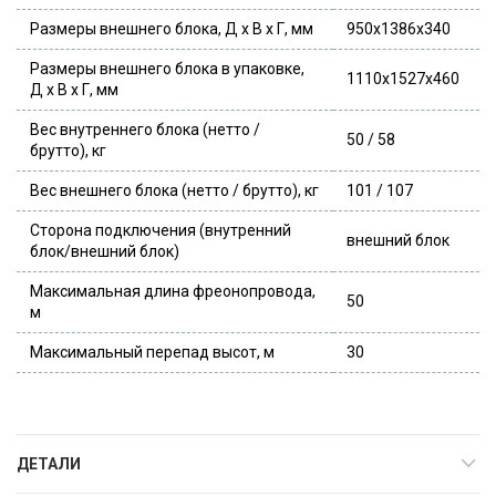
Размеры внешнего блока, Д х В х Г, мм
950x1386x340
Размеры внешнего блока в упаковке,
1110x1527x460
Д х В х Г, мм
Вес внутреннего блока (нетто /
50 / 58
брутто), кг
Вес внешнего блока (нетто / брутто), кг
101 / 107
Сторона подключения (внутренний
внешний блок
блок/внешний блок)
Максимальная длина фреонопровода,
50
м
Максимальный перепад высот, м
30
ДЕТАЛИ