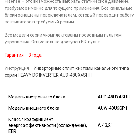
Hisense — это возможность выбрать статическое давление,
требуемое именно для текущего применения. Все канальные
блоки оснащены переключателем, который переводит работу
вентилятора в требуемый режим.
Все модели серии укомплектованы проводным пультом
управления. Опционально доступен ИК-пульт.
Гарантия – 3 года.
Инструкция –
Инверторные сплит-системы канального типа
серии HEAVY DC INVERTER AUD-48UX4SHH
Модель внутреннего блока
AUD-48UX4SHH
Модель внешнего блока
AUW-48U6SP1
Класс / коэффициент
энергоэффективности (охлаждение),
A / 3,21
EER