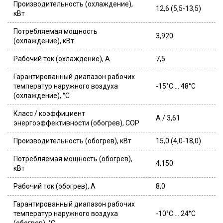
Производительность (охлаждение),
12,6 (5,5-13,5)
кВт
Потребляемая мощность
3,920
(охлаждение), кВт
Рабочий ток (охлаждение), А
7,5
Гарантированный диапазон рабочих
температур наружного воздуха
-15°C … 48°C
(охлаждение), °С
Класс / коэффициент
A / 3,61
энергоэффективности (обогрев), COP
Производительность (обогрев), кВт
15,0 (4,0-18,0)
Потребляемая мощность (обогрев),
4,150
кВт
Рабочий ток (обогрев), А
8,0
Гарантированный диапазон рабочих
температур наружного воздуха
-10°C … 24°C