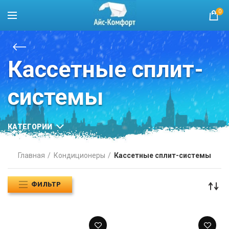
0
Кассетные сплит-
системы
КАТЕГОРИИ
Главная
Кондиционеры
Кассетные сплит-системы
ФИЛЬТР