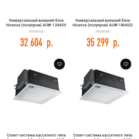
Универсальный внешний блок
Универсальный внешний блок
Hisense (полупром) AUW-12H4SV
Hisense (полупром) AUW-18H4SS
Hisense
Hisense
32 604
р.
35 299
р.
Сплит-система кассетного типа
Сплит-система кассетного типа