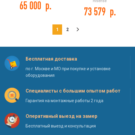
Hisense
65 000
р.
73 579
р.
1
2
Бесплатная доставка
по г. Москве и МО при покупке и установке
оборудования
Специалисты с большим опытом работ
Гарантия на монтажные работы 2 года
Оперативный выезд на замер
Бесплатный выезд и консультация