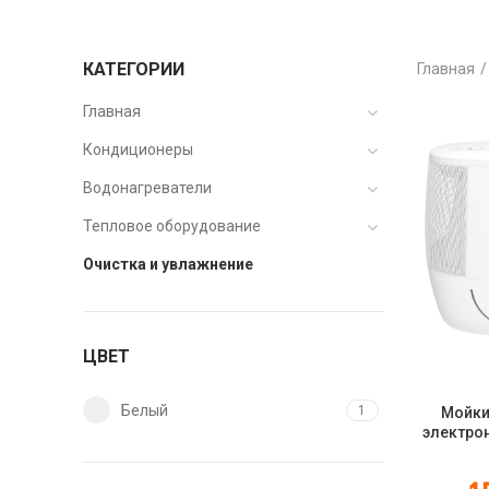
КАТЕГОРИИ
Главная
Главная
Кондиционеры
Водонагреватели
Тепловое оборудование
Очистка и увлажнение
ЦВЕТ
Белый
1
Мойки
электро
ISHI F