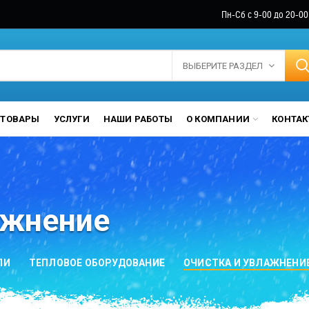
Пн-Сб с 9-00 до 20-00
ВЫБЕРИТЕ РАЗДЕЛ
ТОВАРЫ
УСЛУГИ
НАШИ РАБОТЫ
О КОМПАНИИ
КОНТА
ажнение
ЛИ
ТЕПЛОВОЕ ОБОРУДОВАНИЕ
ОЧИСТКА И УВЛАЖНЕНИ