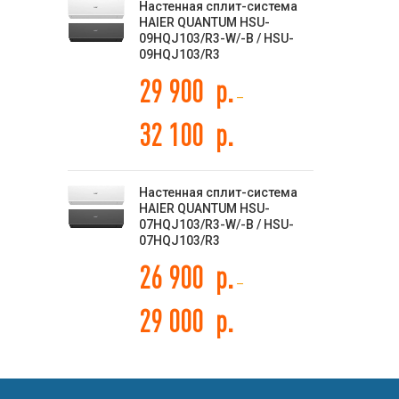
Настенная сплит-система
HAIER QUANTUM HSU-
09HQJ103/R3-W/-B / HSU-
09HQJ103/R3
29 900
р.
–
32 100
р.
Настенная сплит-система
HAIER QUANTUM HSU-
07HQJ103/R3-W/-B / HSU-
07HQJ103/R3
26 900
р.
–
29 000
р.