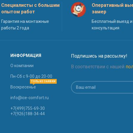
Специалисты с большим
Оперативный вые
опытом работ
замер
Гарантия на монтажные
Бесплатный выезд и
работы 2 года
консультация
ИНФОРМАЦИЯ
Подпишись на рассылку!
О компании
В соответствии с нашей
по
Пн-Сб с 9-00 до 20-00
ТОЛЬКО ЗАЯВКИ
Воскресенье
info@ice-comfort.ru
+7(499)755-69-30
+7(926)188-34-44