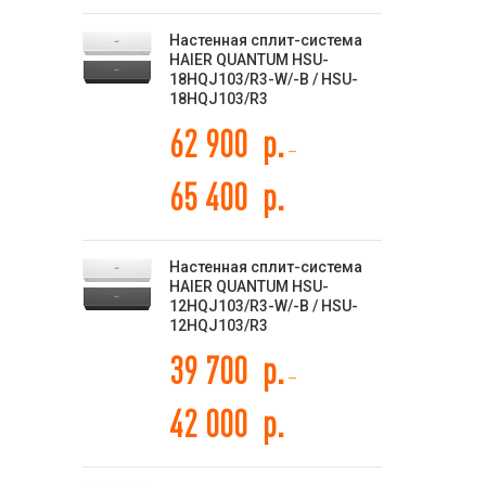
Настенная сплит-система
HAIER QUANTUM HSU-
18HQJ103/R3-W/-B / HSU-
18HQJ103/R3
62 900
р.
–
65 400
р.
Настенная сплит-система
HAIER QUANTUM HSU-
12HQJ103/R3-W/-B / HSU-
12HQJ103/R3
39 700
р.
–
42 000
р.