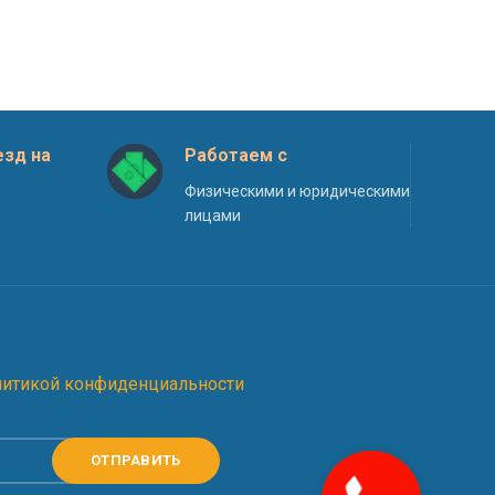
зд на
Работаем с
Физическими и юридическими
лицами
литикой конфиденциальности
Закажите