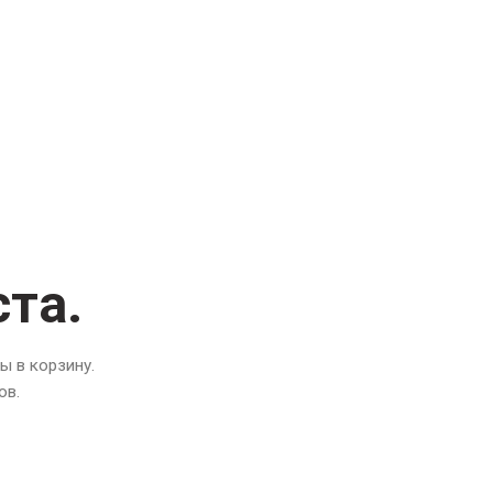
ста.
 в корзину.
ов.