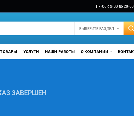
Пн-Сб с 9-00 до 20-00
ВЫБЕРИТЕ РАЗДЕЛ
ТОВАРЫ
УСЛУГИ
НАШИ РАБОТЫ
О КОМПАНИИ
КОНТА
КАЗ ЗАВЕРШЕН