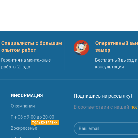
Специалисты с большим
Оперативный вые
опытом работ
замер
Гарантия на монтажные
Бесплатный выезд и
работы 2 года
консультация
ИНФОРМАЦИЯ
Подпишись на рассылку!
О компании
В соответствии с нашей
по
Пн-Сб с 9-00 до 20-00
ТОЛЬКО ЗАЯВКИ
Воскресенье