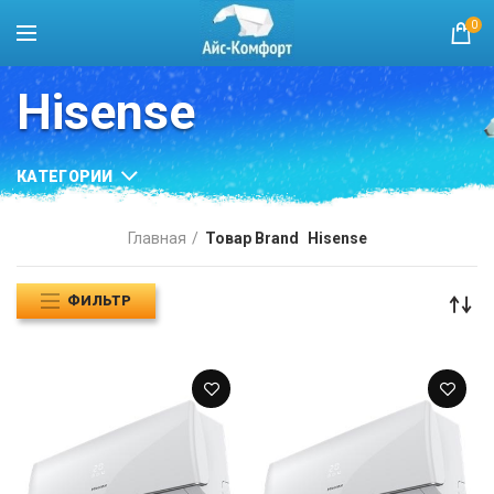
0
Hisense
КАТЕГОРИИ
Главная
Товар Brand
Hisense
ФИЛЬТР