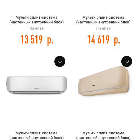
Мульти сплит-система
Мульти сплит-система
(настенный внутренний блок)
(настенный внутренний блок)
Hisense AMS-18UR4SFADB65 DC
Hisense AMS-09UR4SVETG67 DC
Hisense
Hisense
Inverter
Inverter
13 519
р.
14 619
р.
Мульти сплит-система
Мульти сплит-система
(настенный внутренний блок)
(настенный внутренний блок)