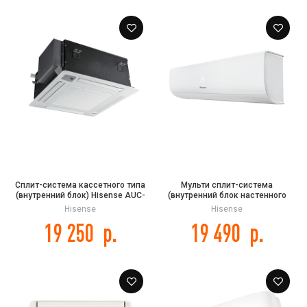
Сплит-система кассетного типа
Мульти сплит-система
(внутренний блок) Hisense AUC-
(внутренний блок настенного
12HR4SAA
типа) Hisense AMS-
Hisense
Hisense
09UW4RMRKB00 серии Zoom FREE
19 250
р.
19 490
р.
MATCH DC Inverter R32