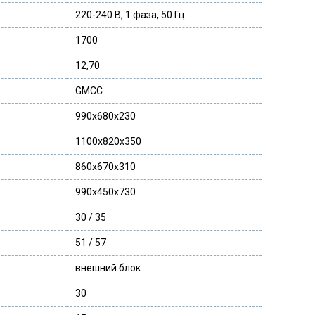
220-240 В, 1 фаза, 50 Гц
1700
12,70
GMCC
990x680x230
1100x820x350
860x670x310
990x450x730
30 / 35
51 / 57
внешний блок
30