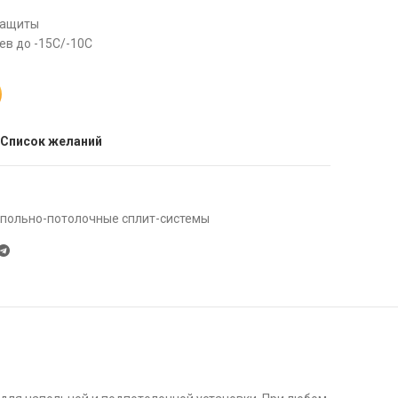
защиты
ев до -15С/-10С
 Список желаний
польно-потолочные сплит-системы