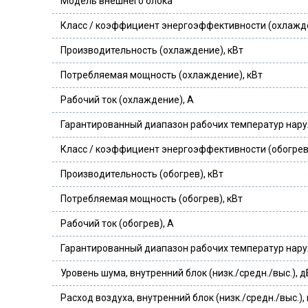
Модель внешнего блока
Класс / коэффициент энергоэффективности (охлажде
Производительность (охлаждение), кВт
Потребляемая мощность (охлаждение), кВт
Рабочий ток (охлаждение), А
Гарантированный диапазон рабочих температур наруж
Класс / коэффициент энергоэффективности (обогрев
Производительность (обогрев), кВт
Потребляемая мощность (обогрев), кВт
Рабочий ток (обогрев), А
Гарантированный диапазон рабочих температур наруж
Уровень шума, внутренний блок (низк./средн./выс.), д
Расход воздуха, внутренний блок (низк./средн./выс.),