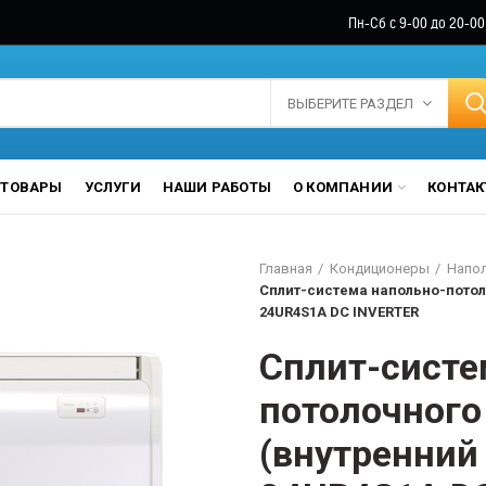
Пн-Сб с 9-00 до 20-00
ВЫБЕРИТЕ РАЗДЕЛ
ТОВАРЫ
УСЛУГИ
НАШИ РАБОТЫ
О КОМПАНИИ
КОНТА
Главная
Кондиционеры
Напо
Сплит-система напольно-потоло
24UR4S1A DC INVERTER
Сплит-систе
потолочного
(внутренний 