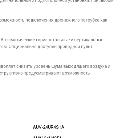
 для напольной и подпотолочной установки. При любом
возможность подключения дренажного патрубка как
. Автоматические горизонтальные и вертикальные
том. Опционально доступен проводной пульт
зволяет снизить уровень шума выходящего воздуха и
онструктивно предусматривают возможность
AUV-24UR4S1A