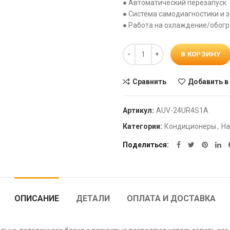
● Автоматический перезапуск
● Система самодиагностики и 
● Работа на охлаждение/обогр
Количество
В КОРЗИНУ
Сравнить
Добавить в
Артикул:
AUV-24UR4S1A
Категории:
Кондиционеры
,
На
Поделиться
ОПИСАНИЕ
ДЕТАЛИ
ОПЛАТА И ДОСТАВКА