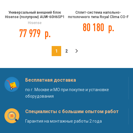
Универсальный внешний блок
Сплит-система напольно-
Hisense (полупром) AUW-60H6SP1
потолочного типа Royal Clima CO-F
36HNR/CO-E 36HNR
Hisense
80 180
р.
77 979
р.
1
2
Бесплатная доставка
по г. Москве и МО при покупке и установке
оборудования
Специалисты с большим опытом работ
Гарантия на монтажные работы 2 года