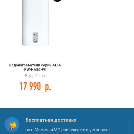
Водонагреватели серии ALFA
RWH-A80-FE
Royal Clima
17 990
р.
Бесплатная доставка
по г. Москве и МО при покупке и установке