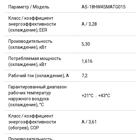
Параметр / Модель
AS-18HW4SMATG015
Класс / коэффициент
энергоэффективности
А / 3,28
(охлаждение), EER
Производительность
5,30
(охлаждение), кВт
Потребляемая мощность
1,616
(охлаждение), кВт
Рабочий ток (охлаждение), А
7,2
Гарантированный диапазон
рабочих температур
+21°C … +43°С
наружного воздуха
(охлаждение), °С
Класс / коэффициент
энергоэффективности
А / 3,61
(обогрев), COP
Производительность