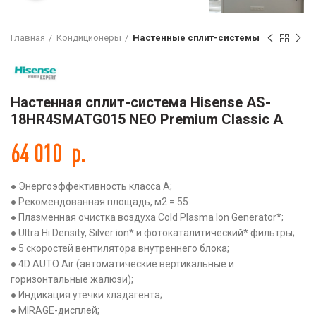
Главная
Кондиционеры
Настенные сплит-системы
Настенная сплит-система Hisense AS-
18HR4SMATG015 NEO Premium Classic A
64 010
р.
● Энергоэффективность класса А;
● Рекомендованная площадь, м2 = 55
● Плазменная очистка воздуха Cold Plasma Ion Generator*;
● Ultra Hi Density, Silver ion* и фотокаталитический* фильтры;
● 5 скоростей вентилятора внутреннего блока;
● 4D AUTO Air (автоматические вертикальные и
горизонтальные жалюзи);
● Индикация утечки хладагента;
● MIRAGE-дисплей;