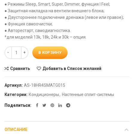
● Режимы Sleep, Smart, Super, Dimmer, функция I Feel;
● Защитная накладка на вентили внешнего блока;
● Двустороннее подключение дренажа (левое или правое);
● Функция самоочистки;
● Авторестарт, самодиагностика.
*для моделей 13k, 18k, 24k и 30k – опция.
Количество
В КОРЗИНУ
Сравнить
Добавить в Список желаний
Артикул:
AS-18HR4SMATG015
Категории:
Кондиционеры
,
Настенные сплит-системы
Поделиться
ОПИСАНИЕ