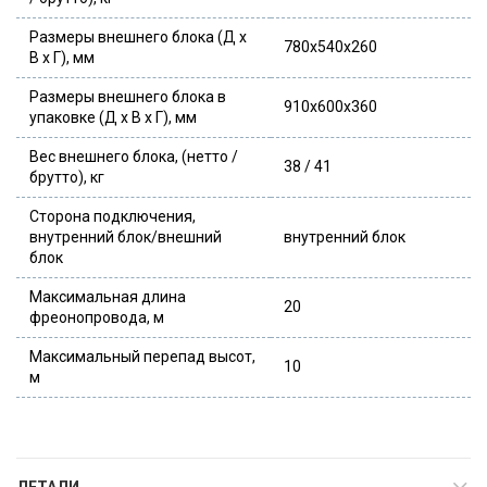
Размеры внешнего блока (Д x
780x540x260
В x Г), мм
Размеры внешнего блока в
910x600x360
упаковке (Д x В x Г), мм
Вес внешнего блока, (нетто /
38 / 41
брутто), кг
Сторона подключения,
внутренний блок/внешний
внутренний блок
блок
Максимальная длина
20
фреонопровода, м
Максимальный перепад высот,
10
м