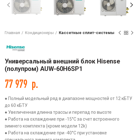
Главная
Кондиционеры
Кассетные сплит-системы
Универсальный внешний блок Hisense
(полупром) AUW-60H6SP1
77 979
р.
● Полный модельный ряд в диапазоне мощностей от 12 кБТУ
до 60 кБТУ
● Увеличенная длинна трассы и перепад по высоте
● Работа на охлаждение при -15°С за счет встроенного
зимнего комплекта (кроме модели 12k)
● Работа на охлаждение при -40°С при установке
специального зимнего комплекта