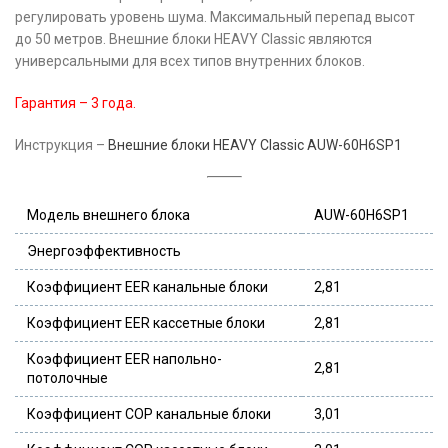
регулировать уровень шума. Максимальный перепад высот
до 50 метров. Внешние блоки HEAVY Classic являются
универсальными для всех типов внутренних блоков.
Гарантия – 3 года.
Инструкция –
Внешние блоки HEAVY Classic AUW-60H6SP1
Модель внешнего блока
AUW-60H6SP1
Энергоэффективность
Коэффициент EER канальные блоки
2,81
Коэффициент EER кассетные блоки
2,81
Коэффициент EER напольно-
2,81
потолочные
Коэффициент COP канальные блоки
3,01