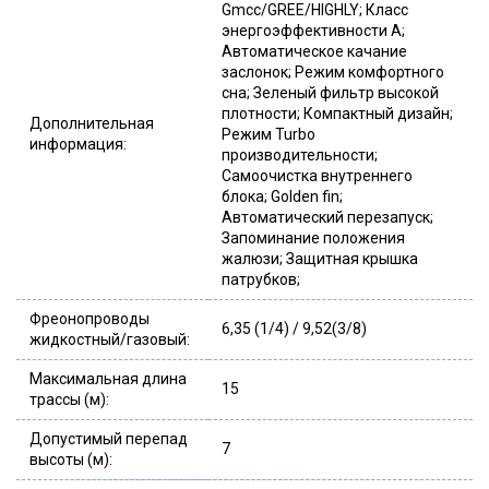
Gmcc/GREE/HIGHLY; Класс
энергоэффективности А;
Автоматическое качание
заслонок; Режим комфортного
сна; Зеленый фильтр высокой
плотности; Компактный дизайн;
Дополнительная
Режим Turbo
информация:
производительности;
Самоочистка внутреннего
блока; Golden fin;
Автоматический перезапуск;
Запоминание положения
жалюзи; Защитная крышка
патрубков;
Фреонопроводы
6,35 (1/4) / 9,52(3/8)
жидкостный/газовый:
Максимальная длина
15
трассы (м):
Допустимый перепад
7
высоты (м):