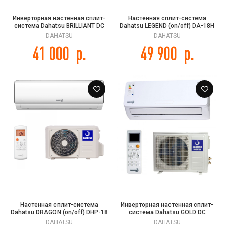
Инверторная настенная сплит-
Настенная сплит-система
система Dahatsu BRILLIANT DC
Dahatsu LEGEND (on/off) DA-18H
INVERTER DS-12i
DAHATSU
DAHATSU
41 000
р.
49 900
р.
Настенная сплит-система
Инверторная настенная сплит-
Dahatsu DRAGON (on/off) DHP-18
система Dahatsu GOLD DC
INVERTER DMI-24/DMHI-24
DAHATSU
DAHATSU