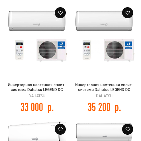
Инверторная настенная сплит-
Инверторная настенная сплит-
система Dahatsu LEGEND DC
система Dahatsu LEGEND DC
INVERTER DA-07i
INVERTER DA-09i
DAHATSU
DAHATSU
33 000
р.
35 200
р.