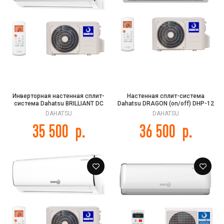
Инверторная настенная сплит-
Настенная сплит-система
система Dahatsu BRILLIANT DC
Dahatsu DRAGON (on/off) DHP-12
INVERTER DS-07i
DAHATSU
DAHATSU
35 500
р.
36 500
р.