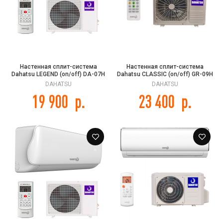
Настенная сплит-система
Настенная сплит-система
Dahatsu LEGEND (on/off) DA-07H
Dahatsu CLASSIC (on/off) GR-09H
DAHATSU
DAHATSU
19 900
р.
23 400
р.