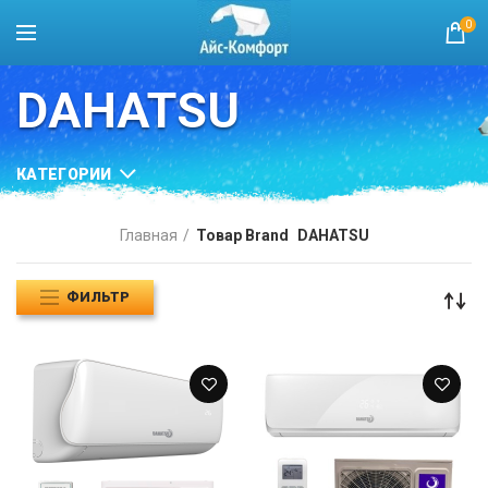
0
DAHATSU
КАТЕГОРИИ
Главная
Товар Brand
DAHATSU
ФИЛЬТР