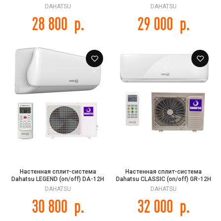
12/DMN-12
DAHATSU
DAHATSU
28 800
р.
29 000
р.
Настенная сплит-система
Настенная сплит-система
Dahatsu LEGEND (on/off) DA-12H
Dahatsu CLASSIC (on/off) GR-12H
DAHATSU
DAHATSU
30 800
р.
32 000
р.