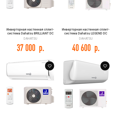
Инверторная настенная сплит-
Инверторная настенная сплит-
система Dahatsu BRILLIANT DC
система Dahatsu LEGEND DC
INVERTER DS-09i
INVERTER DA-12i
DAHATSU
DAHATSU
37 000
р.
40 600
р.