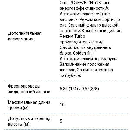
Gmcc/GREE/HIGHLY; Класс
энергоэффективности А;
Автоматическое качание
заслонок; Режим комфортного
сна; Зеленый фильтр высокой
плотности; Компактный дизайн;
Дополнительная
Режим Turbo
информация:
производительности;
Самоочистка внутреннего
блока; Golden fin;
Автоматический перезапуск;
Запоминание положения
жалюзи; Защитная крышка
патрубков;
Фреонопроводы
6,35 (1/4) / 9,52(3/8)
жидкостный/газовый:
Максимальная длина
10
трассы (м):
Допустимый перепад
5
высоты (м):