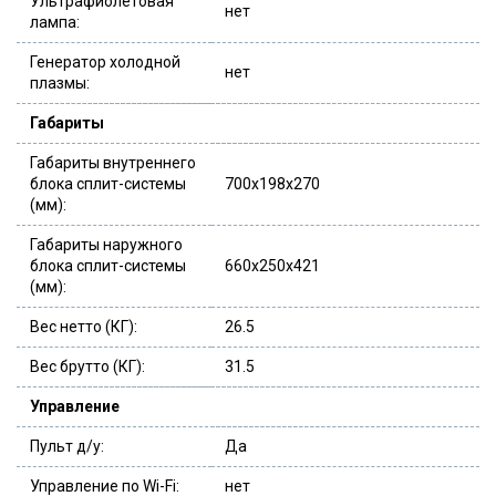
Ультрафиолетовая
нет
лампа:
Генератор холодной
нет
плазмы:
Габариты
Габариты внутреннего
блока сплит-системы
700x198x270
(мм):
Габариты наружного
блока сплит-системы
660x250x421
(мм):
Вес нетто (КГ):
26.5
Вес брутто (КГ):
31.5
Управление
Пульт д/у:
Да
Управление по Wi-Fi:
нет