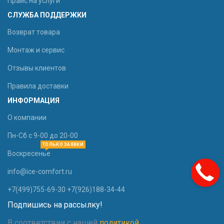
Прайс на услуги
СЛУЖБА ПОДДЕРЖКИ
Возврат товара
Монтаж и сервис
Отзывы клиентов
Правила доставки
ИНФОРМАЦИЯ
О компании
Пн-Сб с 9-00 до 20-00
ТОЛЬКО ЗАЯВКИ
Воскресенье
info@ice-comfort.ru
+7(499)755-69-30 +7(926)188-34-44
Подпишись на рассылку!
В соответствии с нашей
политикой