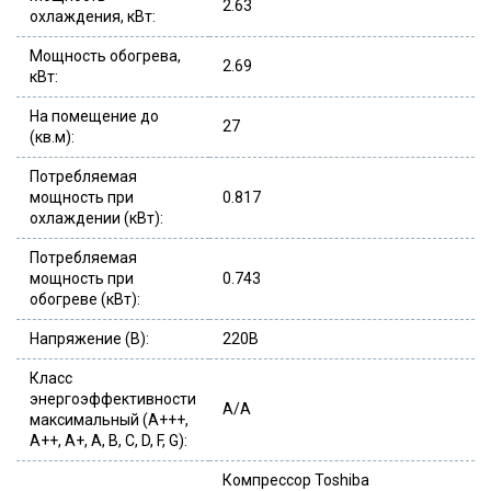
2.63
охлаждения, кВт:
Мощность обогрева,
2.69
кВт:
На помещение до
27
(кв.м):
Потребляемая
мощность при
0.817
охлаждении (кВт):
Потребляемая
мощность при
0.743
обогреве (кВт):
Напряжение (В):
220В
Класс
энергоэффективности
A/A
максимальный (A+++,
A++, A+, A, B, C, D, F, G):
Компрессор Toshiba