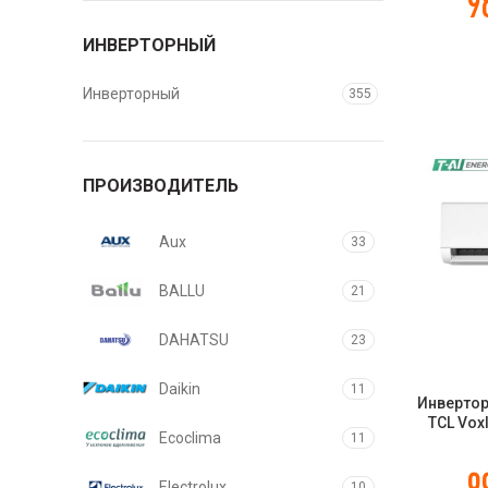
9
ИНВЕРТОРНЫЙ
Инверторный
355
ПРОИЗВОДИТЕЛЬ
Aux
33
BALLU
21
DAHATSU
23
Daikin
11
Инвертор
TCL Vox
Ecoclima
11
9
Electrolux
10