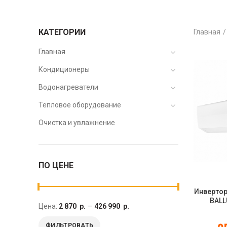
КАТЕГОРИИ
Главная
Главная
Кондиционеры
Водонагреватели
Тепловое оборудование
Очистка и увлажнение
ПО ЦЕНЕ
Инвертор
BALL
Цена:
2 870 р.
—
426 990 р.
Green
ФИЛЬТРОВАТЬ