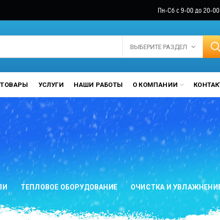
Пн-Сб с 9-00 до 20-00
ВЫБЕРИТЕ РАЗДЕЛ
ТОВАРЫ
УСЛУГИ
НАШИ РАБОТЫ
О КОМПАНИИ
КОНТА
ЛИ
ТЕПЛОВОЕ ОБОРУДОВАНИЕ
ОЧИСТКА И УВЛАЖНЕНИ