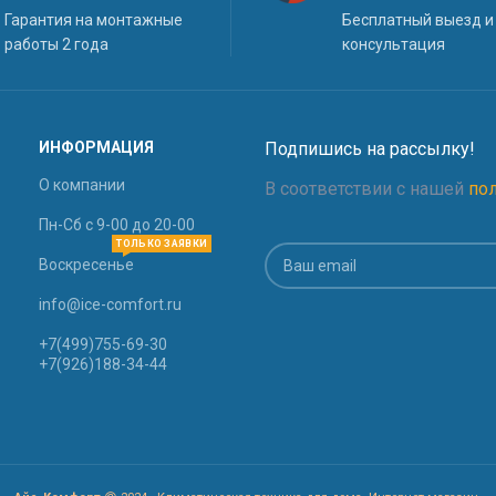
Гарантия на монтажные
Бесплатный выезд и
работы 2 года
консультация
ИНФОРМАЦИЯ
Подпишись на рассылку!
О компании
В соответствии с нашей
по
Пн-Сб с 9-00 до 20-00
ТОЛЬКО ЗАЯВКИ
Воскресенье
info@ice-comfort.ru
+7(499)755-69-30
+7(926)188-34-44