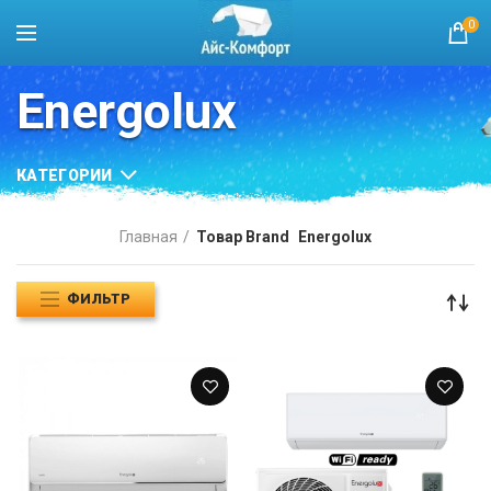
0
Energolux
КАТЕГОРИИ
Главная
Товар Brand
Energolux
ФИЛЬТР