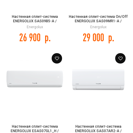
Настенная сплит-система
Настенная сплит-система On/Off
ENERGOLUX SAS09B5-A /
ENERGOLUX SAS09MR1-A /
SAU09B5-A BASEL 5
SAU09MR1-A Mürren White
Energolux
Energolux
26 900
р.
29 000
р.
Настенная сплит-система
Настенная сплит-система
ENERGOLUX ESAS07GL1_H /
ENERGOLUX SAS07AR2-A /