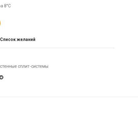
а 8°С
 Список желаний
стенные сплит-системы