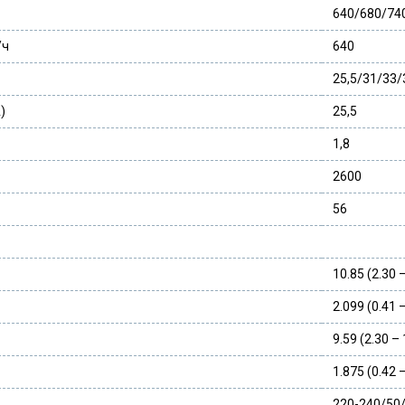
640/680/74
/ч
640
25,5/31/33/
)
25,5
1,8
2600
56
10.85 (2.30 
2.099 (0.41 
9.59 (2.30 –
1.875 (0.42 
220-240/50