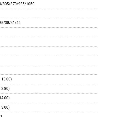
0/805/870/935/1050
35/38/41/44
– 13.00)
– 2.80)
 14.00)
– 3.00)
/1