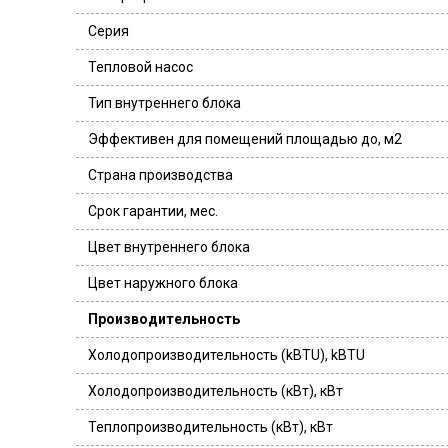
Серия
Тепловой насос
Тип внутреннего блока
Эффективен для помещений площадью до, м2
Страна производства
Срок гарантии, мес.
Цвет внутреннего блока
Цвет наружного блока
Производительность
Холодопроизводительность (kBTU), kBTU
Холодопроизводительность (кВт), кВт
Теплопроизводительность (кВт), кВт