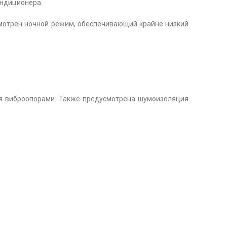
ондиционера.
смотрен ночной режим, обеспечивающий крайне низкий
я виброопорами. Также предусмотрена шумоизоляция