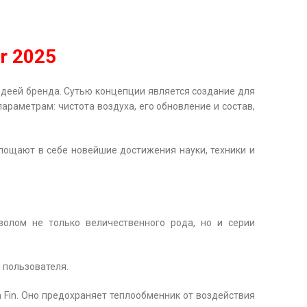
r 2025
 идеей бренда. Сутью концепции является создание для
араметрам: чистота воздуха, его обновление и состав,
лощают в себе новейшие достижения науки, техники и
волом не только величественного рода, но и серии
 пользователя.
Fin. Оно предохраняет теплообменник от воздействия