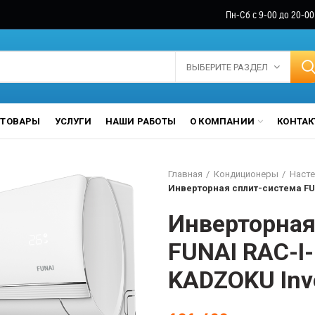
Пн-Сб с 9-00 до 20-00
ВЫБЕРИТЕ РАЗДЕЛ
ТОВАРЫ
УСЛУГИ
НАШИ РАБОТЫ
О КОМПАНИИ
КОНТА
Главная
Кондиционеры
Насте
Инверторная сплит-система FUN
Инверторная
FUNAI RAC-I
KADZOKU Inv