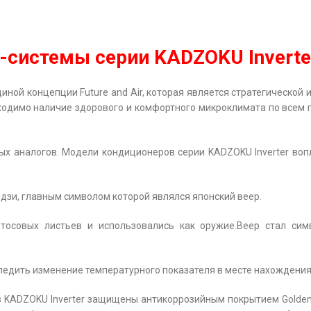
-системы серии KADZOKU Inverte
иной концепции Future and Air, которая является стратегической
ходимо наличие здорового и комфортного микроклимата по всем п
ых аналогов. Модели кондиционеров серии KADZOKU Inverter воп
дзи, главным символом которой являлся японский веер.
тосовых листьев и использовались как оружие.Веер стал сим
ледить изменение температурного показателя в месте нахождения
 KADZOKU Inverter защищены антикоррозийным покрытием Golden 