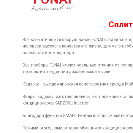
Сплит
Все климатическое оборудование FUNAI создается в ед
человека высокого качества его жизни, для чего необ
влажность и температура.
Все приборы FUNAI имеют реальные отличия от типов
технологий, тенденции дизайнерской мысли.
Кадзоку – высшая японская аристократия периода Мэй
Вееры кадзоку изготавливались из пальмовых и ло
кондиционеров KADZOKU Inverter.
Благодаря функции SMART Feel вы всегда сможете отс
Помимо этого, ламели теплообменника кондиционеров