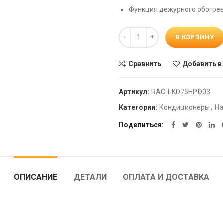
Функция дежурного обогрев
Количество
В КОРЗИНУ
Сравнить
Добавить в
Артикул:
RAC-I-KD75HP.D03
Категории:
Кондиционеры
,
На
Поделиться
ОПИСАНИЕ
ДЕТАЛИ
ОПЛАТА И ДОСТАВКА