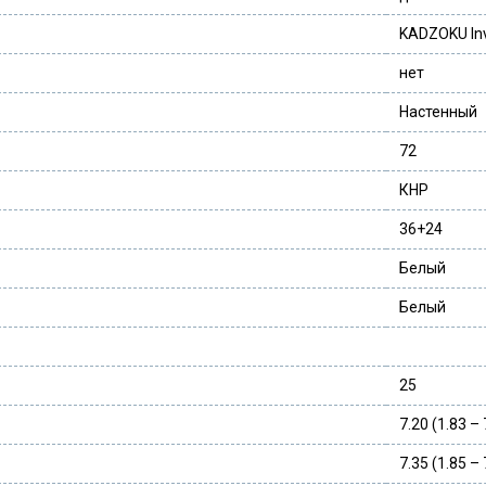
KADZOKU Inv
нет
Настенный
72
КНР
36+24
Белый
Белый
25
7.20 (1.83 – 
7.35 (1.85 – 