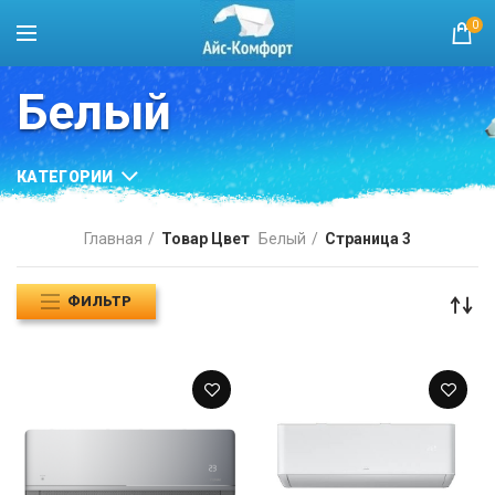
0
Белый
КАТЕГОРИИ
Главная
Товар Цвет
Белый
Страница 3
ФИЛЬТР