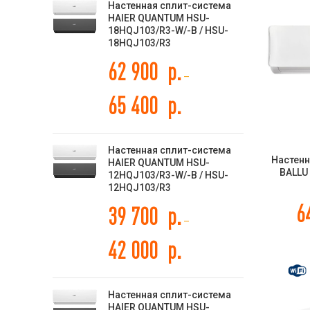
Настенная сплит-система
HAIER QUANTUM HSU-
18HQJ103/R3-W/-B / HSU-
18HQJ103/R3
62 900
р.
–
65 400
р.
Настенная сплит-система
Настенн
HAIER QUANTUM HSU-
BALLU
12HQJ103/R3-W/-B / HSU-
O
12HQJ103/R3
6
39 700
р.
–
42 000
р.
Настенная сплит-система
HAIER QUANTUM HSU-