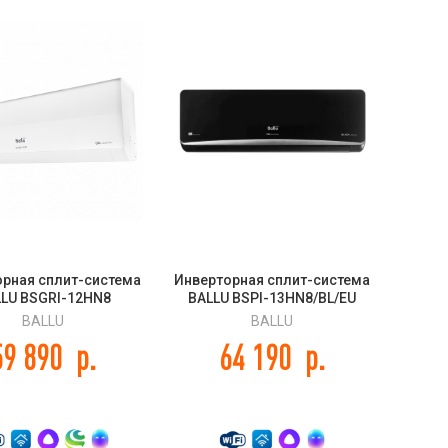
орная сплит-система
Инверторная сплит-система
LU BSGRI-12HN8
BALLU BSPI-13HN8/BL/EU
nland DC inverter
Platinum Black
BALLU
BALLU
59 890
р.
64 190
р.