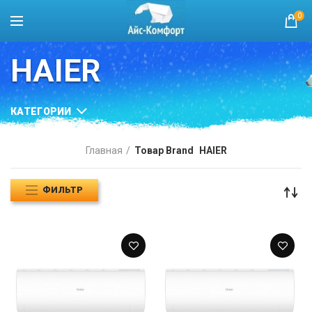
0
HAIER
КАТЕГОРИИ
Главная
Товар Brand
HAIER
ФИЛЬТР