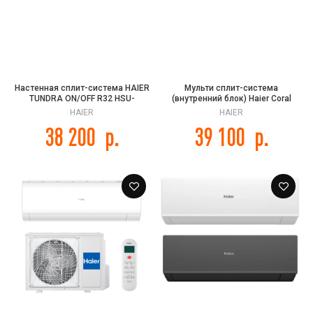
Настенная сплит-система HAIER
Мульти сплит-система
TUNDRA ON/OFF R32 HSU-
(внутренний блок) Haier Coral
12HTT03/R3 / HSU-12HTT103/R3
Super Match AS70PS1HRA-M
HAIER
HAIER
38 200
р.
39 100
р.