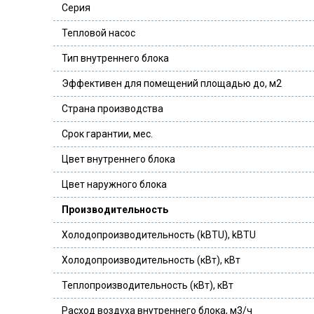
Серия
Тепловой насос
Тип внутреннего блока
Эффективен для помещений площадью до, м2
Страна производства
Срок гарантии, мес.
Цвет внутреннего блока
Цвет наружного блока
Производительность
Холодопроизводительность (kBTU), kBTU
Холодопроизводительность (кВт), кВт
Теплопроизводительность (кВт), кВт
Расход воздуха внутреннего блока, м3/ч