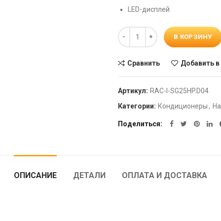
LED-дисплей
Количество
В КОРЗИНУ
Сравнить
Добавить в
Артикул:
RAC-I-SG25HP.D04
Категории:
Кондиционеры
,
На
Поделиться
ОПИСАНИЕ
ДЕТАЛИ
ОПЛАТА И ДОСТАВКА