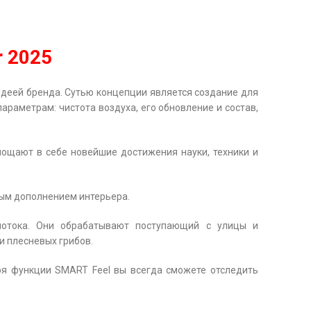
 2025
 идеей бренда. Сутью концепции является создание для
араметрам: чистота воздуха, его обновление и состав,
лощают в себе новейшие достижения науки, техники и
ным дополнением интерьера.
потока. Они обрабатывают поступающий с улицы и
и плесневых грибов.
ря функции SMART Feel вы всегда сможете отследить