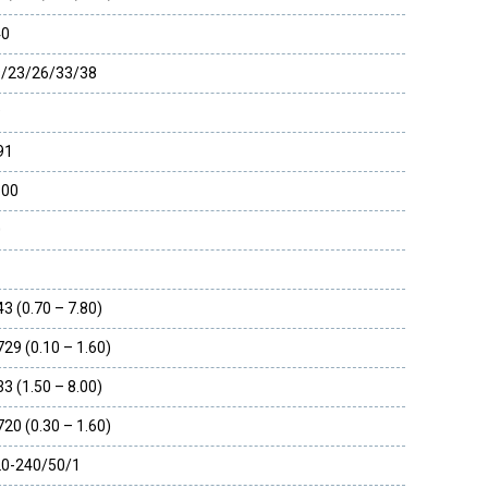
40
/23/26/33/38
9
91
300
0
43 (0.70 – 7.80)
729 (0.10 – 1.60)
33 (1.50 – 8.00)
720 (0.30 – 1.60)
0-240/50/1