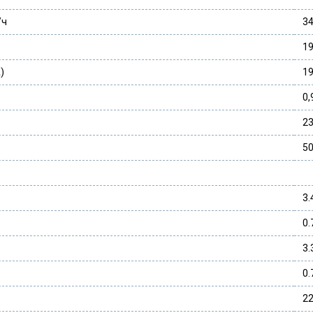
/ч
3
19
)
1
0,
2
5
3.
0.
3.
0.
22