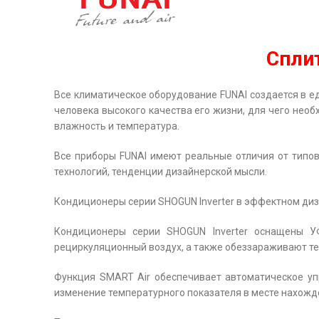
Спли
Все климатическое оборудование FUNAI создается в ед
человека высокого качества его жизни, для чего необ
влажность и температура.
Все приборы FUNAI имеют реальные отличия от типов
технологий, тенденции дизайнерской мысли.
Кондиционеры серии SHOGUN Inverter в эффектном ди
Кондиционеры серии SHOGUN Inverter оснащены У
рециркуляционный воздух, а также обеззараживают теп
Функция SMART Air обеспечивает автоматическое уп
изменение температурного показателя в месте нахожд