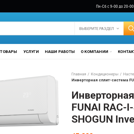
Пн-Сб с 9-00 до 20-00
ВЫБЕРИТЕ РАЗДЕЛ
ТОВАРЫ
УСЛУГИ
НАШИ РАБОТЫ
О КОМПАНИИ
КОНТА
Главная
Кондиционеры
Насте
Инверторная сплит-система FUN
Инверторная
FUNAI RAC-I
SHOGUN Inve