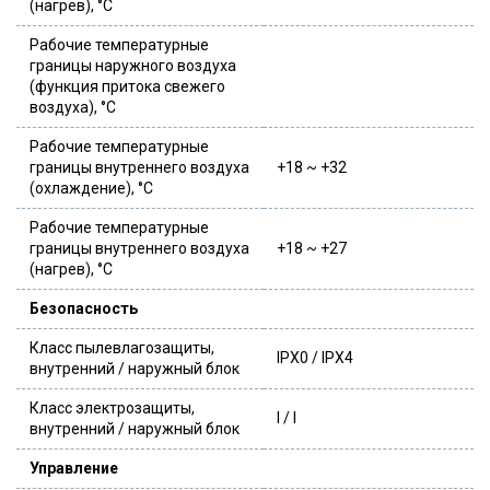
(нагрев), °C
Рабочие температурные
границы наружного воздуха
(функция притока свежего
воздуха), °C
Рабочие температурные
границы внутреннего воздуха
+18 ~ +32
(охлаждение), °C
Рабочие температурные
границы внутреннего воздуха
+18 ~ +27
(нагрев), °C
Безопасность
Класс пылевлагозащиты,
IPX0 / IPX4
внутренний / наружный блок
Класс электрозащиты,
I / I
внутренний / наружный блок
Управление