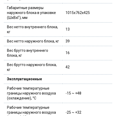
Габаритные размеры
наружного блока в упаковке
1015x762x425
(ШxВxГ), мм
Вес нетто внутреннего блока,
13
кг
Вес нетто наружного блока, кг
39
Вес брутто внутреннего
16
блока, кг
Вес брутто наружного блока,
42
кг
Эксплуатационные
Рабочие температурные
границы наружного воздуха
-15 ~ +48
(охлаждение), °C
Рабочие температурные
границы наружного воздуха
-25 ~ +32