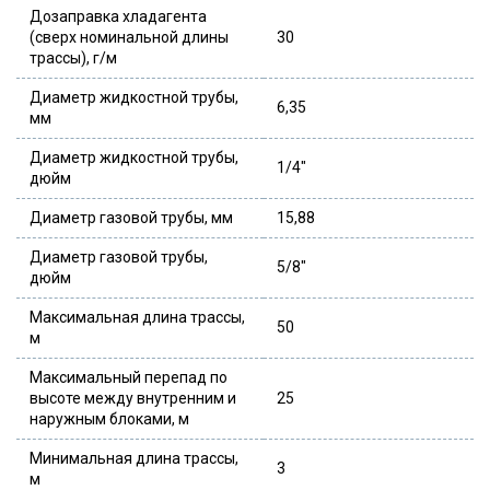
Дозаправка хладагента
(сверх номинальной длины
30
трассы), г/м
Диаметр жидкостной трубы,
6,35
мм
Диаметр жидкостной трубы,
1/4″
дюйм
Диаметр газовой трубы, мм
15,88
Диаметр газовой трубы,
5/8″
дюйм
Максимальная длина трассы,
50
м
Максимальный перепад по
высоте между внутренним и
25
наружным блоками, м
Минимальная длина трассы,
3
м