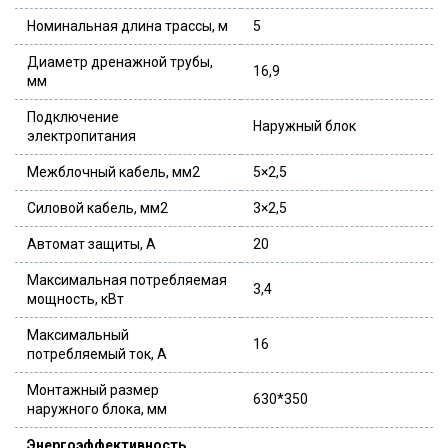
Номинальная длина трассы, м
5
Диаметр дренажной трубы,
16,9
мм
Подключение
Наружный блок
электропитания
Межблочный кабель, мм2
5×2,5
Силовой кабель, мм2
3×2,5
Автомат защиты, А
20
Максимальная потребляемая
3,4
мощность, кВт
Максимальный
16
потребляемый ток, А
Монтажный размер
630*350
наружного блока, мм
Энергоэффективность