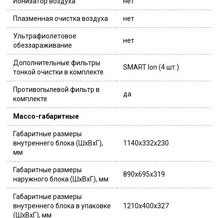
Ионизатор воздуха
нет
Плазменная очистка воздуха
нет
Ультрафиолетовое
нет
обеззараживание
Дополнительные фильтры
SMART Ion (4 шт.)
тонкой очистки в комплекте
Противопылевой фильтр в
да
комплекте
Массо-габаритные
Габаритные размеры
внутреннего блока (ШxВxГ),
1140x332x230
мм
Габаритные размеры
890x695x319
наружного блока (ШxВxГ), мм
Габаритные размеры
внутреннего блока в упаковке
1210x400x327
(ШxВxГ), мм