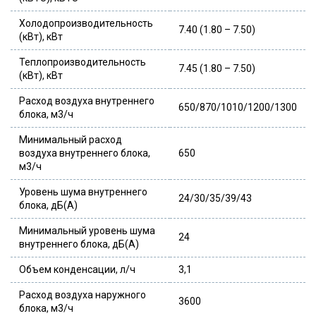
Холодопроизводительность
7.40 (1.80 – 7.50)
(кВт), кВт
Теплопроизводительность
7.45 (1.80 – 7.50)
(кВт), кВт
Расход воздуха внутреннего
650/870/1010/1200/1300
блока, м3/ч
Минимальный расход
воздуха внутреннего блока,
650
м3/ч
Уровень шума внутреннего
24/30/35/39/43
блока, дБ(А)
Минимальный уровень шума
24
внутреннего блока, дБ(А)
Объем конденсации, л/ч
3,1
Расход воздуха наружного
3600
блока, м3/ч