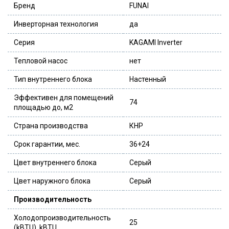
Бренд
FUNAI
Инверторная технология
да
Серия
KAGAMI Inverter
Тепловой насос
нет
Тип внутреннего блока
Настенный
Эффективен для помещений
74
площадью до, м2
Страна производства
КНР
Срок гарантии, мес.
36+24
Цвет внутреннего блока
Серый
Цвет наружного блока
Серый
Производительность
Холодопроизводительность
25
(kBTU), kBTU