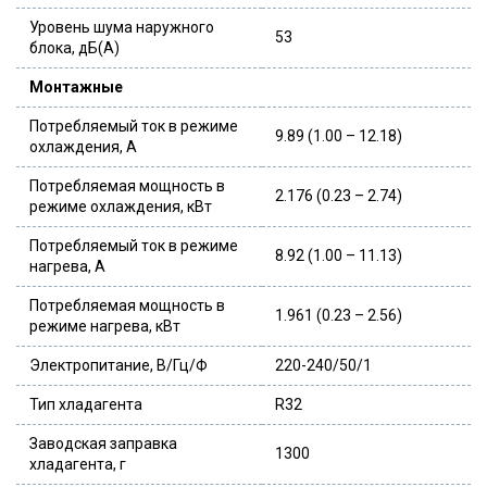
Уровень шума наружного
53
блока, дБ(А)
Монтажные
Потребляемый ток в режиме
9.89 (1.00 – 12.18)
охлаждения, А
Потребляемая мощность в
2.176 (0.23 – 2.74)
режиме охлаждения, кВт
Потребляемый ток в режиме
8.92 (1.00 – 11.13)
нагрева, А
Потребляемая мощность в
1.961 (0.23 – 2.56)
режиме нагрева, кВт
Электропитание, В/Гц/Ф
220-240/50/1
Тип хладагента
R32
Заводская заправка
1300
хладагента, г