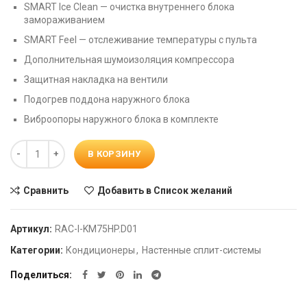
SMART Ice Clean — очистка внутреннего блока
замораживанием
SMART Feel — отслеживание температуры с пульта
Дополнительная шумоизоляция компрессора
Защитная накладка на вентили
Подогрев поддона наружного блока
Виброопоры наружного блока в комплекте
Количество
В КОРЗИНУ
Сравнить
Добавить в Список желаний
Артикул:
RAC-I-KM75HP.D01
Категории:
Кондиционеры
,
Настенные сплит-системы
Поделиться