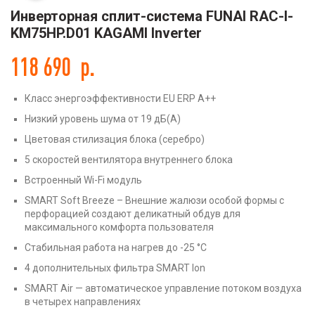
Инверторная сплит-система FUNAI RAC-I-
KM75HP.D01 KAGAMI Inverter
118 690
р.
Класс энергоэффективности EU ERP A++
Низкий уровень шума от 19 дБ(А)
Цветовая стилизация блока (серебро)
5 скоростей вентилятора внутреннего блока
Встроенный Wi-Fi модуль
SMART Soft Breeze – Внешние жалюзи особой формы с
перфорацией создают деликатный обдув для
максимального комфорта пользователя
Стабильная работа на нагрев до -25 °С
4 дополнительных фильтра SMART Ion
SMART Air — автоматическое управление потоком воздуха
в четырех направлениях