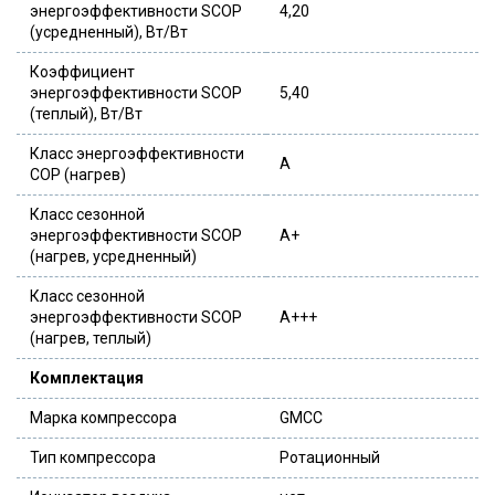
энергоэффективности SCOP
4,20
(усредненный), Вт/Вт
Коэффициент
энергоэффективности SCOP
5,40
(теплый), Вт/Вт
Класс энергоэффективности
A
COP (нагрев)
Класс сезонной
энергоэффективности SCOP
A+
(нагрев, усредненный)
Класс сезонной
энергоэффективности SCOP
A+++
(нагрев, теплый)
Комплектация
Марка компрессора
GMCC
Тип компрессора
Ротационный