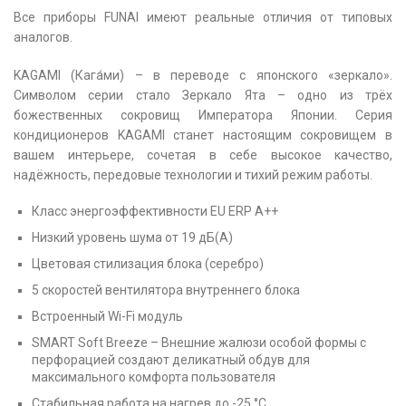
Все приборы FUNAI имеют реальные отличия от типовых
аналогов.
KAGAMI (Кага́ми) – в переводе с японского «зеркало».
Символом серии стало Зеркало Ята – одно из трёх
божественных сокровищ Императора Японии. Серия
кондиционеров KAGAMI станет настоящим сокровищем в
вашем интерьере, сочетая в себе высокое качество,
надёжность, передовые технологии и тихий режим работы.
Класс энергоэффективности EU ERP A++
Низкий уровень шума от 19 дБ(А)
Цветовая стилизация блока (серебро)
5 скоростей вентилятора внутреннего блока
Встроенный Wi-Fi модуль
SMART Soft Breeze – Внешние жалюзи особой формы с
перфорацией создают деликатный обдув для
максимального комфорта пользователя
Стабильная работа на нагрев до -25 °С