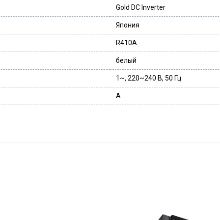
Gold DC Inverter
Япония
R410A
белый
1~, 220~240 В, 50 Гц
A