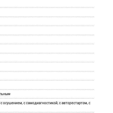
альным
 с осушением, с самодиагностикой, с авторестартом, с