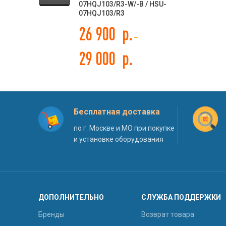
07HQJ103/R3-W/-B / HSU-
07HQJ103/R3
26 900
р.
–
29 000
р.
Бесплатная доставка
по г. Москве и МО при покупке
и установке оборудования
ДОПОЛНИТЕЛЬНО
СЛУЖБА ПОДДЕРЖКИ
Бренды
Возврат товара