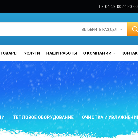
Пн-Сб с 9-00 до 20-00
ВЫБЕРИТЕ РАЗДЕЛ
ТОВАРЫ
УСЛУГИ
НАШИ РАБОТЫ
О КОМПАНИИ
КОНТА
ЛИ
ТЕПЛОВОЕ ОБОРУДОВАНИЕ
ОЧИСТКА И УВЛАЖНЕНИ