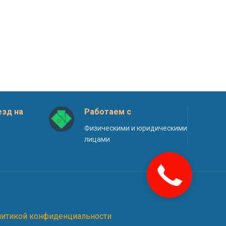
зд на
Работаем с
Физическими и юридическими
лицами
литикой конфиденциальности