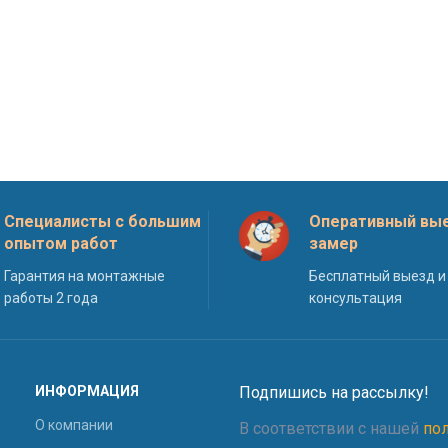
Специалисты с большим
Оперативный вые
опытом работ
замер
Гарантия на монтажные
Бесплатный выезд и
работы 2 года
консультация
ИНФОРМАЦИЯ
Подпишись на рассылку!
О компании
В соответствии с нашей
по