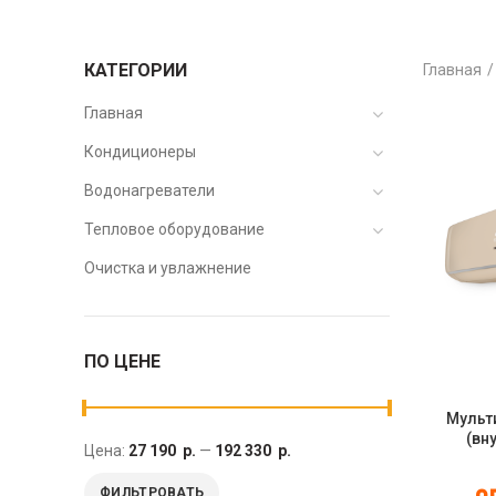
КАТЕГОРИИ
Главная
Главная
Кондиционеры
Водонагреватели
Тепловое оборудование
Очистка и увлажнение
ПО ЦЕНЕ
Мульт
(вн
Цена:
27 190 р.
—
192 330 р.
настенн
AMS-0
ФИЛЬТРОВАТЬ