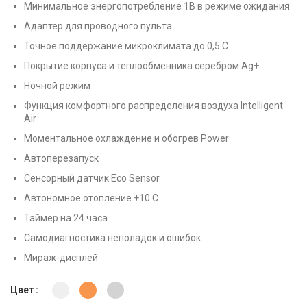
Минимальное энергопотребление 1В в режиме ожидания
Адаптер для проводного пульта
Точное поддержание микроклимата до 0,5 С
Покрытие корпуса и теплообменника серебром Ag+
Ночной режим
Функция комфортного распределения воздуха Intelligent
Air
Моментальное охлаждение и обогрев Power
Автоперезапуск
Сенсорный датчик Eco Sensor
Автономное отопление +10 С
Таймер на 24 часа
Самодиагностика неполадок и ошибок
Мираж-дисплей
Цвет