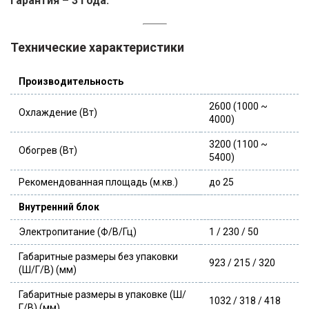
Гарантия – 3 года.
Технические характеристики
Производительность
2600 (1000 ~
Охлаждение (Вт)
4000)
3200 (1100 ~
Обогрев (Вт)
5400)
Рекомендованная площадь (м.кв.)
до 25
Внутренний блок
Электропитание (Ф/В/Гц)
1 / 230 / 50
Габаритные размеры без упаковки
923 / 215 / 320
(Ш/Г/В) (мм)
Габаритные размеры в упаковке (Ш/
1032 / 318 / 418
Г/В) (мм)