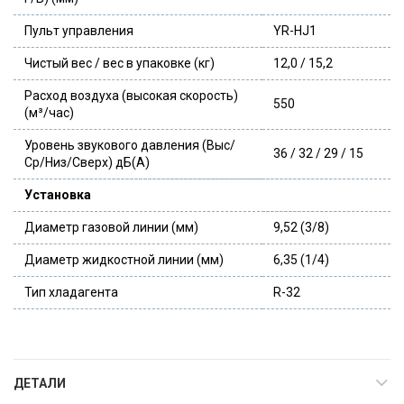
Пульт управления
YR-HJ1
Чистый вес / вес в упаковке (кг)
12,0 / 15,2
Расход воздуха (высокая скорость)
550
(м³/час)
Уровень звукового давления (Выс/
36 / 32 / 29 / 15
Ср/Низ/Сверх) дБ(А)
Установка
Диаметр газовой линии (мм)
9,52 (3/8)
Диаметр жидкостной линии (мм)
6,35 (1/4)
Тип хладагента
R-32
ДЕТАЛИ