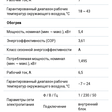
Гарантированный диапазон рабочих
18 ~ 43
температур окружающего воздуха, °С
Обогрев
Мощность, номинал (мин. ~ макс.), кВт
5,4
Энергоэффективность (COP)
3,61
Класс сезонной энергоэффективности
A
Потребляемая мощность, номинал
1,495
(мин. ~ макс.), кВт
Рабочий ток, А
6,5
Гарантированный диапазон рабочих
−7 ~ 24
температур окружающего воздуха, °С
Ф / В / Гц
1 / 230 / 50
Параметры сети
внутренний
электропитания
Подключение
блок