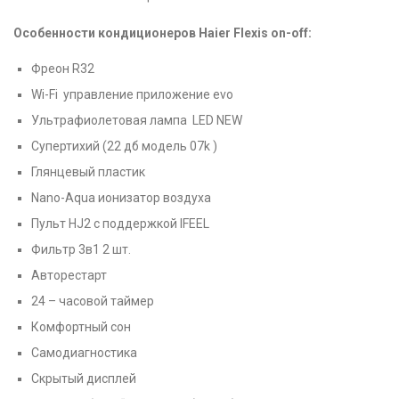
Особенности кондиционеров Haier Flexis on-off:
Фреон R32
Wi-Fi управление приложение evo
Ультрафиолетовая лампа LED NEW
Супертихий (22 дб модель 07k )
Глянцевый пластик
Nano-Aqua ионизатор воздуха
Пульт HJ2 с поддержкой IFEEL
Фильтр 3в1 2 шт.
Авторестарт
24 – часовой таймер
Комфортный сон
Самодиагностика
Скрытый дисплей