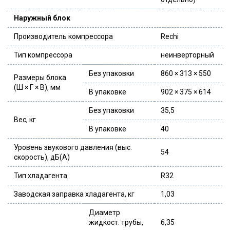
Наружный блок
Производитель компрессора
Rechi
Тип компрессора
неинверторный
Без упаковки
860 × 313 × 550
Размеры блока
(Ш × Г × В), мм
В упаковке
902 × 375 × 614
Без упаковки
35,5
Вес, кг
В упаковке
40
Уровень звукового давления (выс.
54
скорость), дБ(А)
Тип хладагента
R32
Заводская заправка хладагента, кг
1,03
Диаметр
жидкост. трубы,
6,35