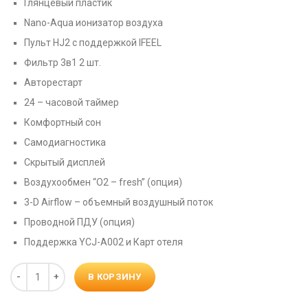
Глянцевый пластик
Nano-Aqua ионизатор воздуха
Пульт HJ2 с поддержкой IFEEL
Фильтр 3в1 2 шт.
Авторестарт
24 – часовой таймер
Комфортный сон
Самодиагностика
Скрытый дисплей
Воздухообмен “О2 – fresh” (опция)
3-D Airflow – объемный воздушный поток
Проводной ПДУ (опция)
Поддержка YCJ-A002 и Карт отеля
Количество
В КОРЗИНУ