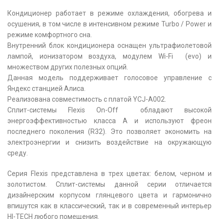
Кондиционер работает в режиме охлаждения, обогрева и
осушения, в том числе в интенсивном режиме Turbo / Power и
режиме комфортного сна.
Внутренний блок кондиционера оснащен ультрафиолетовой
лампой, ионизатором воздуха, модулем Wi-Fi (evo) и
множеством других полезных опций.
Данная модель поддерживает голосовое управление с
Яндекс станцией Алиса.
Реализована совместимость с платой YCJ-A002.
Сплит-системы Flexis On-Off обладают высокой
энергоэффективностью класса A и используют фреон
последнего поколения (R32). Это позволяет экономить на
электроэнергии и снизить воздействие на окружающую
среду.
Серия Flexis представлена в трех цветах: белом, черном и
золотистом. Сплит-системы данной серии отличается
дизайнерским корпусом глянцевого цвета и гармонично
впишутся как в классический, так и в современный интерьер
HI-TECH любого помещения.