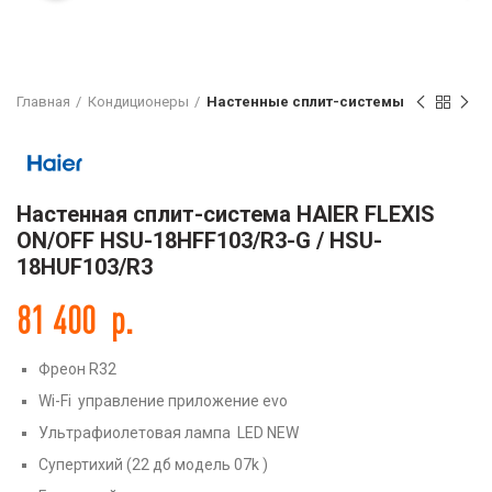
Главная
Кондиционеры
Настенные сплит-системы
Настенная сплит-система HAIER FLEXIS
ON/OFF HSU-18HFF103/R3-G / HSU-
18HUF103/R3
81 400
р.
Фреон R32
Wi-Fi управление приложение evo
Ультрафиолетовая лампа LED NEW
Супертихий (22 дб модель 07k )