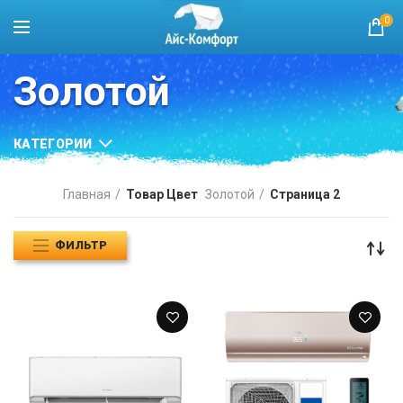
0
Золотой
КАТЕГОРИИ
Главная
Товар Цвет
Золотой
Страница 2
ФИЛЬТР