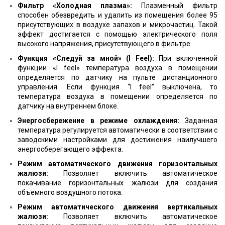
Фильтр «Холодная плазма»:
Плазменный фильтр
способен обезвредить и удалить из помещения более 95
присутствующих в воздухе запахов и микрочастиц. Такой
эффект достигается с помощью электрического поля
высокого напряжения, присутствующего в фильтре.
Функция «Следуй за мной» (I Feel):
При включенной
функции «I feel» температура воздуха в помещении
определяется по датчику на пульте дистанционного
управления. Если функция “I feel” выключена, то
температура воздуха в помещении определяется по
датчику на внутреннем блоке.
Энергосбережение в режиме охлаждения:
Заданная
температура регулируется автоматически в соответствии с
заводскими настройками для достижения наилучшего
энергосберегающего эффекта.
Режим автоматического движения горизонтальных
жалюзи:
Позволяет включить автоматическое
покачивание горизонтальных жалюзи для создания
объемного воздушного потока.
Режим автоматического движения вертикальных
жалюзи:
Позволяет включить автоматическое