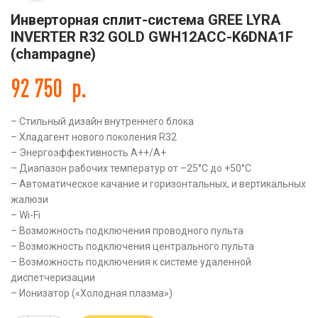
Инверторная сплит-система GREE LYRA
INVERTER R32 GOLD GWH12ACC-K6DNA1F
(champagne)
92 750
р.
– Стильный дизайн внутреннего блока
– Хладагент нового поколения R32
– Энергоэффективность А++/А+
– Диапазон рабочих температур от –25°С до +50°С
– Автоматическое качание и горизонтальных, и вертикальных
жалюзи
– Wi-Fi
– Возможность подключения проводного пульта
– Возможность подключения центрального пульта
– Возможность подключения к системе удаленной
диспетчеризации
– Ионизатор («Холодная плазма»)