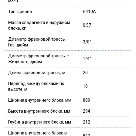
м3/ч
Тип фреона
R410A
Масса хладагента в наружном
0.57
блоке, кг
Диаметр фреоновой трассы –
3/8″
Газ, дюйм
Диаметр фреоновой трассы –
1/4″
Жидкость, дюйм
Длина фреоновой трассы, м
20
Перепад между блоками по
10
высоте, м
Ширина внутреннего блока, мм
889
Высота внутреннего блока, мм
294
Глубина внутреннего блока, мм
212
Ширина внутреннего блока в
940