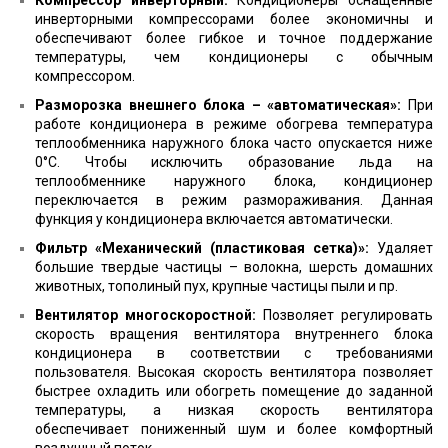
Компрессор инверторный:
Кондиционеры оснащенные
инверторными компрессорами более экономичны и
обеспечивают более гибкое и точное поддержание
температуры, чем кондиционеры с обычным
компрессором.
Разморозка внешнего блока – «автоматическая»:
При
работе кондиционера в режиме обогрева температура
теплообменника наружного блока часто опускается ниже
0°С. Чтобы исключить образование льда на
теплообменнике наружного блока, кондиционер
переключается в режим размораживания. Данная
функция у кондиционера включается автоматически.
Фильтр «Механический (пластиковая сетка)»:
Удаляет
большие твердые частицы – волокна, шерсть домашних
животных, тополиный пух, крупные частицы пыли и пр.
Вентилятор многоскоростной:
Позволяет регулировать
скорость вращения вентилятора внутреннего блока
кондиционера в соответствии с требованиями
пользователя. Высокая скорость вентилятора позволяет
быстрее охладить или обогреть помещение до заданной
температуры, а низкая скорость вентилятора
обеспечивает пониженный шум и более комфортный