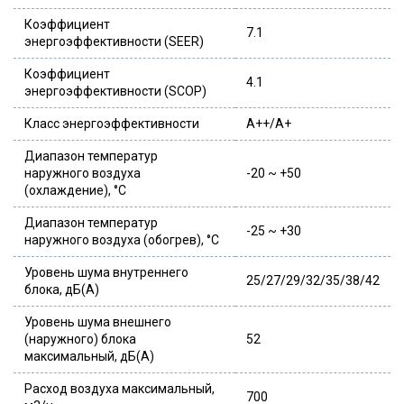
Коэффициент
7.1
энергоэффективности (SEER)
Коэффициент
4.1
энергоэффективности (SCOP)
Класс энергоэффективности
A++/A+
Диапазон температур
наружного воздуха
-20 ~ +50
(охлаждение), °С
Диапазон температур
-25 ~ +30
наружного воздуха (обогрев), °С
Уровень шума внутреннего
25/27/29/32/35/38/42
блока, дБ(А)
Уровень шума внешнего
(наружного) блока
52
максимальный, дБ(А)
Расход воздуха максимальный,
700