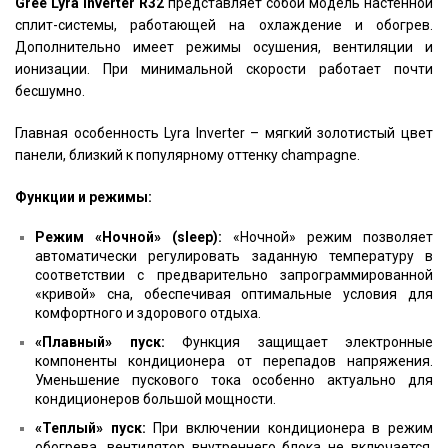
Gree
Lyra Inverter R32
представляет собой модель настенной
сплит-системы, работающей на охлаждение и обогрев.
Дополнительно имеет режимы осушения, вентиляции и
ионизации. При минимальной скорости работает почти
бесшумно.
Главная особенность Lyra Inverter – мягкий золотистый цвет
панели, близкий к популярному оттенку champagne.
Функции и режимы:
Режим «Ночной» (sleep):
«Ночной» режим позволяет
автоматически регулировать заданную температуру в
соответствии с предварительно запрограммированной
«кривой» сна, обеспечивая оптимальные условия для
комфортного и здорового отдыха.
«Плавный» пуск:
Функция защищает электронные
компоненты кондиционера от перепадов напряжения.
Уменьшение пускового тока особенно актуально для
кондиционеров большой мощности.
«Теплый» пуск:
При включении кондиционера в режим
обогрева, вентилятор внутреннего блока не включается,