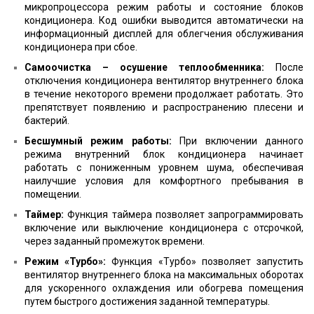
микропроцессора режим работы и состояние блоков
кондиционера. Код ошибки выводится автоматически на
информационный дисплей для облегчения обслуживания
кондиционера при сбое.
Самоочистка – осушение теплообменника:
После
отключения кондиционера вентилятор внутреннего блока
в течение некоторого времени продолжает работать. Это
препятствует появлению и распространению плесени и
бактерий.
Бесшумный режим работы:
При включении данного
режима внутренний блок кондиционера начинает
работать с пониженным уровнем шума, обеспечивая
наилучшие условия для комфортного пребывания в
помещении.
Таймер:
Функция таймера позволяет запрограммировать
включение или выключение кондиционера с отсрочкой,
через заданный промежуток времени.
Режим «Турбо»:
Функция «Турбо» позволяет запустить
вентилятор внутреннего блока на максимальных оборотах
для ускоренного охлаждения или обогрева помещения
путем быстрого достижения заданной температуры.