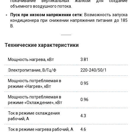
покачивание вертикальных жалюзи для создание
объемного воздушного потока.
Пуск при низком напряжении сети:
Возможность запуска
кондиционера при снижении напряжения питания до 185
В.
Технические характеристики
Мощность нагрева, кВт
3.81
Электропитание, В/Гц/Ф
220-240/50/1
Мощность потребляемая в
0.95
режиме «Нагрев», кВт
Мощность потребляемая в
0.96
режиме «Охлаждение», кВт
Ток в режиме охлаждения
4.3
рабочий, А
Ток в режиме нагрева рабочий, А
4.6