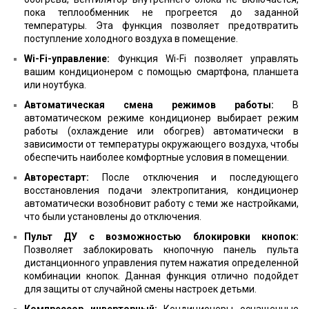
пока теплообменник не прогреется до заданной
температуры. Эта функция позволяет предотвратить
поступление холодного воздуха в помещение.
Wi-Fi-управление:
Функция Wi-Fi позволяет управлять
вашим кондиционером с помощью смартфона, планшета
или ноутбука.
Автоматическая смена режимов работы:
В
автоматическом режиме кондиционер выбирает режим
работы (охлаждение или обогрев) автоматически в
зависимости от температуры окружающего воздуха, чтобы
обеспечить наиболее комфортные условия в помещении.
Авторестарт:
После отключения и последующего
восстановления подачи электропитания, кондиционер
автоматически возобновит работу с теми же настройками,
что были установлены до отключения.
Пульт ДУ с возможностью блокировки кнопок:
Позволяет заблокировать кнопочную панель пульта
дистанционного управления путем нажатия определенной
комбинации кнопок. Данная функция отлично подойдет
для защиты от случайной смены настроек детьми.