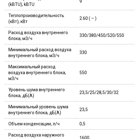
9
(kBTU), kBTU
Теплопроизводительность
2.60 ( – )
(кВт), кВт
Расход воздуха внутреннего
330/380/450/520/550
блока, м3/ч
Минимальный расход воздуха
330
внутреннего блока, м3/ч
Максимальный расход
воздуха внутреннего блока,
550
м3/ч
Уровень шума внутреннего
23,5/25/28,5/30/32
блока, дБ(А)
Минимальный уровень шума
23,5
внутреннего блока, дБ(А)
Объем конденсации, л/ч
0,5
Расход воздуха наружного
1600