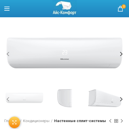
0
Главная
Кондиционеры
Настенные сплит-системы
Нажмите, чтобы увеличить