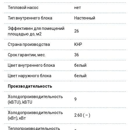
Тепловой насос
нет
Тип внутреннего блока
Настенный
Эффективен для помещений
26
площадью до, м2
Страна производства
КНР
Срок гарантии, мес.
36
Цвет внутреннего блока
белый
Цвет наружного блока
белый
Производительность
Холодопроизводительность
9
(kBTU), kBTU
Холодопроизводительность
2.60 ( – )
(кВт), кВт
Теплопроизводительность