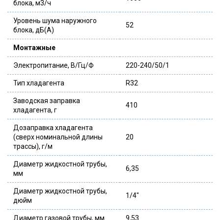
блока, м3/ч
Уровень шума наружного
52
блока, дБ(А)
Монтажные
Электропитание, В/Гц/Ф
220-240/50/1
Тип хладагента
R32
Заводская заправка
410
хладагента, г
Дозаправка хладагента
(сверх номинальной длины
20
трассы), г/м
Диаметр жидкостной трубы,
6,35
мм
Диаметр жидкостной трубы,
1/4″
дюйм
Диаметр газовой трубы, мм
9,53