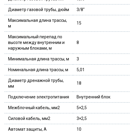
Диаметр газовой трубы, дюйм
3/8″
Максимальная длина трассы,
15
м
Максимальный перепад по
высоте между внутренним и
8
наружным блоками, м
Минимальная длина трассы, м
3
Номинальная длина трассы, м
5,01
Диаметр дренажной трубы,
18
мм
Подключение электропитания
Внутренний блок
Межблочный кабель, мм2
5×2,5
Силовой кабель, мм2
3×2,5
Автомат защиты, А
10