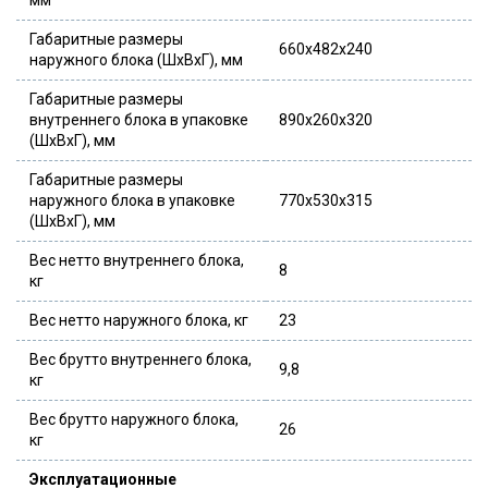
мм
Габаритные размеры
660x482x240
наружного блока (ШxВxГ), мм
Габаритные размеры
внутреннего блока в упаковке
890x260x320
(ШxВxГ), мм
Габаритные размеры
наружного блока в упаковке
770x530x315
(ШxВxГ), мм
Вес нетто внутреннего блока,
8
кг
Вес нетто наружного блока, кг
23
Вес брутто внутреннего блока,
9,8
кг
Вес брутто наружного блока,
26
кг
Эксплуатационные