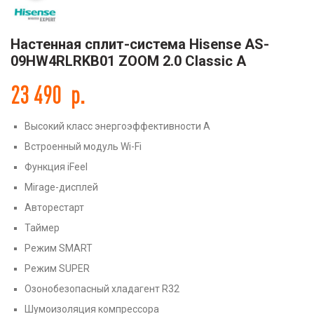
Настенная сплит-система Hisense AS-
09HW4RLRKB01 ZOOM 2.0 Classic A
23 490
р.
Высокий класс энергоэффективности А
Встроенный модуль Wi-Fi
Функция iFeel
Mirage-дисплей
Авторестарт
Таймер
Режим SMART
Режим SUPER
Озонобезопасный хладагент R32
Шумоизоляция компрессора