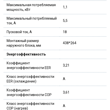
Максимальная потребляемая
1,1
мощность, кВт
Максимальный потребляемый
5,5
ток, А
Пусковой ток, А
18
Монтажный размер
438*264
наружного блока, мм
Энергоэффективность
Коэффициент
3,21
энергоэффективности EER
Класс энергоэффективности
A
EER (охлаждение)
Коэффициент
3,61
энергоэффективности COP
Класс энергоэффективности
A
COP (нагрев)