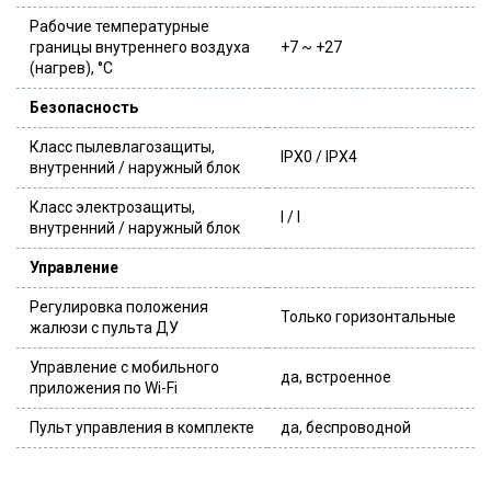
Рабочие температурные
границы внутреннего воздуха
+7 ~ +27
(нагрев), °C
Безопасность
Класс пылевлагозащиты,
IPX0 / IPX4
внутренний / наружный блок
Класс электрозащиты,
I / I
внутренний / наружный блок
Управление
Регулировка положения
Только горизонтальные
жалюзи с пульта ДУ
Управление c мобильного
да, встроенное
приложения по Wi-Fi
Пульт управления в комплекте
да, беспроводной