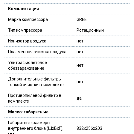
Комплектация
Марка компрессора
GREE
Тип компрессора
Ротационный
Ионизатор воздуха
нет
Плазменная очистка воздуха
нет
Ультрафиолетовое
нет
обеззараживание
Дополнительные фильтры
нет
тонкой очистки в комплекте
Противопылевой фильтр в
да
комплекте
Массо-габаритные
Габаритные размеры
внутреннего блока (ШxВxГ),
832x256x203