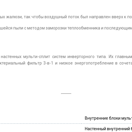
ных жалюзи, так чтобы воздушный поток был направлен вверх к п
вшейся пыли с методом заморозки теплообменника и последующим
 настенных мульти-сплит систем инверторного типа. Их главным
ктериальный фильтр 3-в-1 и низкое энергопотребление в сочета
Внутренние блоки мульт
Настенный внутренний 