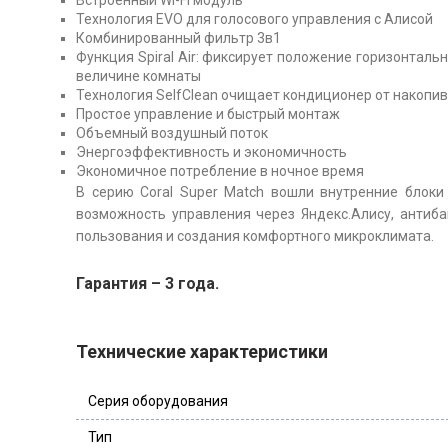
Встроенный Wi-Fi модуль
Технология EVO для голосового управления с Алисой
Комбинированный фильтр 3в1
Функция Spiral Air: фиксирует положение горизонталь
величине комнаты
Технология SelfClean очищает кондиционер от накопи
Простое управление и быстрый монтаж
Объемный воздушный поток
Энергоэффективность и экономичность
Экономичное потребление в ночное время
В серию Coral Super Match вошли внутренние блоки
возможность управления через Яндекс.Алису, антиба
пользования и создания комфортного микроклимата.
Гарантия – 3 года.
Технические характеристики
Серия оборудования
Тип