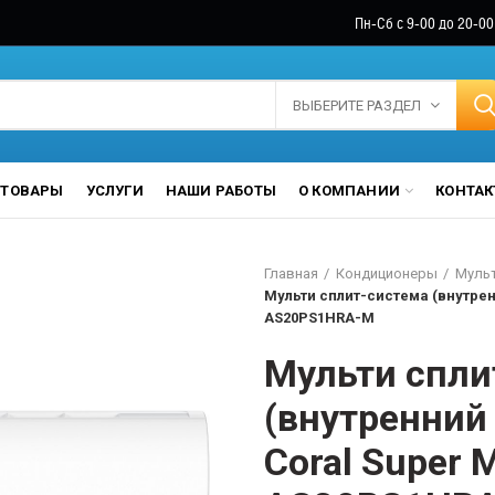
Пн-Сб с 9-00 до 20-00
ВЫБЕРИТЕ РАЗДЕЛ
ТОВАРЫ
УСЛУГИ
НАШИ РАБОТЫ
О КОМПАНИИ
КОНТА
Главная
Кондиционеры
Мульт
Мульти сплит-система (внутрен
AS20PS1HRA-M
Мульти спли
(внутренний 
Coral Super 