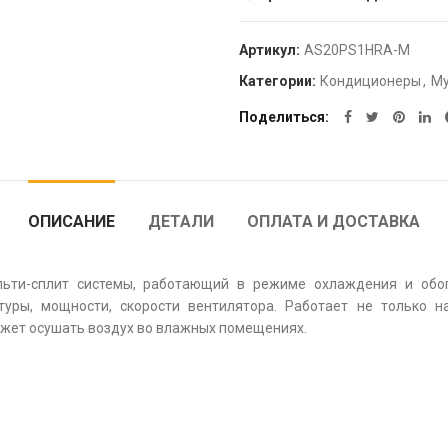
Артикул:
AS20PS1HRA-M
Категории:
Кондиционеры
,
Му
Поделиться
ОПИСАНИЕ
ДЕТАЛИ
ОПЛАТА И ДОСТАВКА
льти-сплит системы, работающий в режиме охлаждения и обог
уры, мощности, скорости вентилятора. Работает не только н
ожет осушать воздух во влажных помещениях.