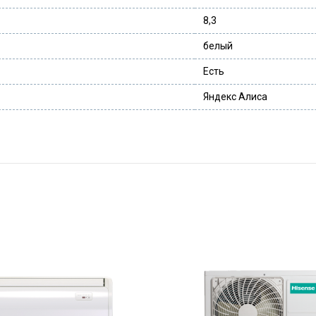
8,3
белый
Есть
Яндекс Алиса