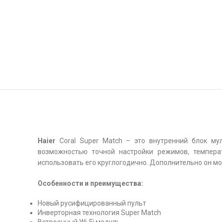
Haier
Coral Super Match – это внутренний блок му
возможностью точной настройки режимов, температ
использовать его круглогодично. Дополнительно он м
Особенности и преимущества:
Новый русифицированный пульт
Инверторная технология Super Match