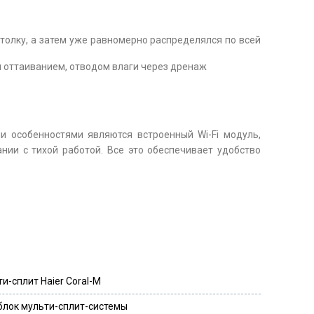
отолку, а затем уже равномерно распределялся по всей
 оттаиванием, отводом влаги через дренаж
и особенностями являются встроенный Wi-Fi модуль,
нии с тихой работой. Все это обеспечивает удобство
и-сплит Haier Coral-M
блок мульти-сплит-системы