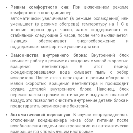
Режим комфортного сна:
При включенном режиме
комфортного сна кондиционер
автоматически увеличивает (в режиме охлаждения) или
уменьшает (в режиме обогрева) температуру на 1 С в
течение первых двух часов, затем поддерживает ее
стабильной следующие 5 часов, после чего выключается.
Функция обеспечивает энергосбережение и
поддерживает комфортные условия для сна.
Самоочистка внутреннего блока:
Внутренний блок
начинает работу в режиме охлаждения с малой скоростью
вращения вентилятора. В этот период
сконденсировавшаяся вода смывает пыль с ребер
испарителя. После этого переходит в режим обогрева с
малой скоростью вращения вентилятора и происходит
осушка деталей внутреннего блока. Наконец, блок
переключается в режим вентиляции и выдувает влажный
воздух, это позволяет очистить внутренние детали блока и
предотвратить размножение бактерий.
Автоматический перезапуск:
В случае непредвиденного
отключения кондиционера из-за сбоя питания после
возобновления подачи электроэнергии он автоматически
возвращается к предыдущим настройкам.