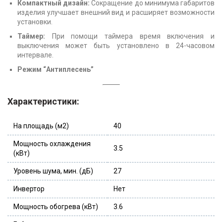
Компактный дизайн:
Сокращение до минимума габаритов
изделия улучшает внешний вид и расширяет возможности
установки.
Таймер:
При помощи таймера время включения и
выключения может быть установлено в 24-часовом
интервале.
Режим “Антиплесень”
Характеристики:
На площадь (м2)
40
Мощность охлаждения
3.5
(кВт)
Уровень шума, мин. (дБ)
27
Инвертор
Нет
Мощность обогрева (кВт)
3.6