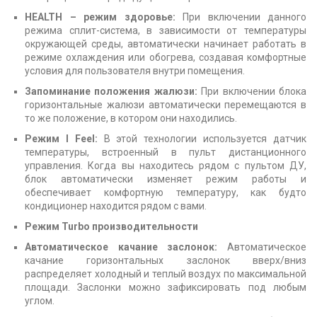
HEALTH – режим здоровье:
При включении данного
режима сплит-система, в зависимости от температуры
окружающей среды, автоматически начинает работать в
режиме охлаждения или обогрева, создавая комфортные
условия для пользователя внутри помещения.
Запоминание положения жалюзи:
При включении блока
горизонтальные жалюзи автоматически перемещаются в
то же положение, в котором они находились.
Режим I Feel:
В этой технологии используется датчик
температуры, встроенный в пульт дистанционного
управления. Когда вы находитесь рядом с пультом ДУ,
блок автоматически изменяет режим работы и
обеспечивает комфортную температуру, как будто
кондиционер находится рядом с вами.
Режим Turbo производительности
Автоматическое качание заслонок:
Автоматическое
качание горизонтальных заслонок вверх/вниз
распределяет холодный и теплый воздух по максимальной
площади. Заслонки можно зафиксировать под любым
углом.