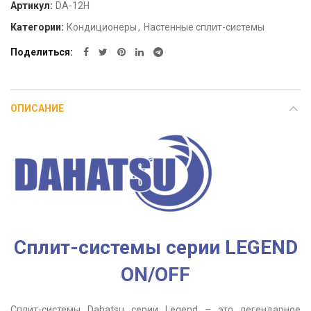
Артикул:
DA-12H
Категории:
Кондиционеры
,
Настенные сплит-системы
Поделиться
ОПИСАНИЕ
Сплит-системы серии LEGEND
ON/OFF
Сплит-системы Dahatsu серии Legend – это легендарное