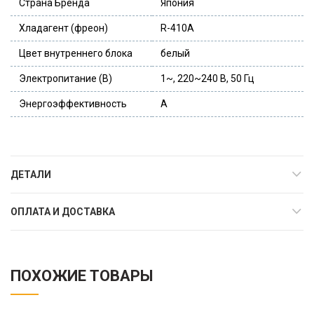
Страна Бренда
Япония
Хладагент (фреон)
R-410A
Цвет внутреннего блока
белый
Электропитание (В)
1~, 220~240 В, 50 Гц
Энергоэффективность
A
ДЕТАЛИ
ОПЛАТА И ДОСТАВКА
ПОХОЖИЕ ТОВАРЫ