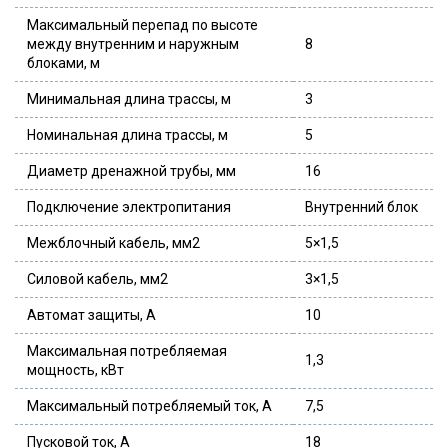
Максимальный перепад по высоте
между внутренним и наружным
8
блоками, м
Минимальная длина трассы, м
3
Номинальная длина трассы, м
5
Диаметр дренажной трубы, мм
16
Подключение электропитания
Внутренний блок
Межблочный кабель, мм2
5×1,5
Силовой кабель, мм2
3×1,5
Автомат защиты, А
10
Максимальная потребляемая
1,3
мощность, кВт
Максимальный потребляемый ток, А
7,5
Пусковой ток, А
18