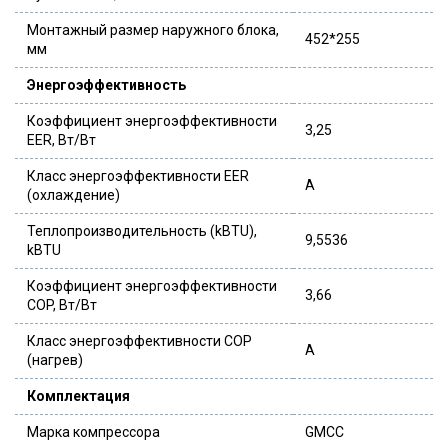
Монтажный размер наружного блока,
452*255
мм
Энергоэффективность
Коэффициент энергоэффективности
3,25
EER, Вт/Вт
Класс энергоэффективности EER
A
(охлаждение)
Теплопроизводительность (kBTU),
9,5536
kBTU
Коэффициент энергоэффективности
3,66
COP, Вт/Вт
Класс энергоэффективности COP
A
(нагрев)
Комплектация
Марка компрессора
GMCC