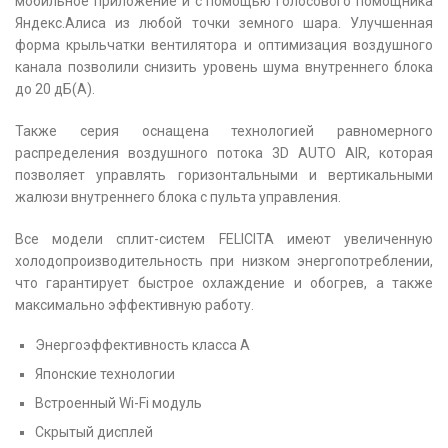
мобильное приложение и с помощью голосового помощника
Яндекс.Алиса из любой точки земного шара. Улучшенная
форма крыльчатки вентилятора и оптимизация воздушного
канала позволили снизить уровень шума внутреннего блока
до 20 дБ(А).
Также серия оснащена технологией равномерного
распределения воздушного потока 3D AUTO AIR, которая
позволяет управлять горизонтальными и вертикальными
жалюзи внутреннего блока с пульта управления.
Все модели сплит-систем FELICITA имеют увеличенную
холодопроизводительность при низком энергопотреблении,
что гарантирует быстрое охлаждение и обогрев, а также
максимально эффективную работу.
Энергоэффективность класса А
Японские технологии
Встроенный Wi-Fi модуль
Скрытый дисплей