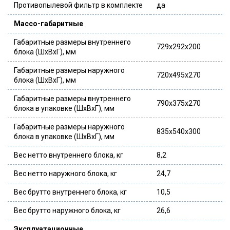
Противопылевой фильтр в комплекте
да
Массо-габаритные
Габаритные размеры внутреннего
729x292x200
блока (ШxВxГ), мм
Габаритные размеры наружного
720x495x270
блока (ШxВxГ), мм
Габаритные размеры внутреннего
790x375x270
блока в упаковке (ШxВxГ), мм
Габаритные размеры наружного
835x540x300
блока в упаковке (ШxВxГ), мм
Вес нетто внутреннего блока, кг
8,2
Вес нетто наружного блока, кг
24,7
Вес брутто внутреннего блока, кг
10,5
Вес брутто наружного блока, кг
26,6
Эксплуатационные