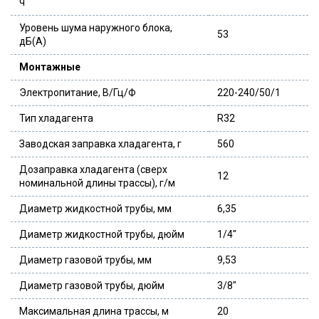
ч
Уровень шума наружного блока,
53
дБ(А)
Монтажные
Электропитание, В/Гц/Ф
220-240/50/1
Тип хладагента
R32
Заводская заправка хладагента, г
560
Дозаправка хладагента (сверх
12
номинальной длины трассы), г/м
Диаметр жидкостной трубы, мм
6,35
Диаметр жидкостной трубы, дюйм
1/4″
Диаметр газовой трубы, мм
9,53
Диаметр газовой трубы, дюйм
3/8″
Максимальная длина трассы, м
20