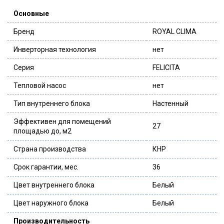
Основные
Бренд
ROYAL CLIMA
Инверторная технология
нет
Серия
FELICITA
Тепловой насос
нет
Тип внутреннего блока
Настенный
Эффективен для помещений
27
площадью до, м2
Страна производства
КНР
Срок гарантии, мес.
36
Цвет внутреннего блока
Белый
Цвет наружного блока
Белый
Производительность