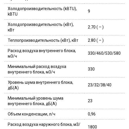
Холодопроизводительность (kBTU),
9
kBTU
Холодопроизводительность (кВт),
2.70 ( – )
кВт
Теплопроизводительность (кВт), кВт
2.80 ( – )
Расход воздуха внутреннего блока,
330/460/530/580
м3/ч
Минимальный расход воздуха
330
внутреннего блока, м3/ч
Уровень шума внутреннего блока,
23/32/38/40
дБ(А)
Минимальный уровень шума
23
внутреннего блока, дБ(А)
Объем конденсации, л/ч
0,96
Расход воздуха наружного блока, м3/
1800