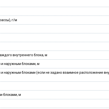
ассы), г/м
аждого внутреннего блока, м
 и наружным блоками, м
и наружным блоками (если не задано взаимное расположение вну
и блоками, м