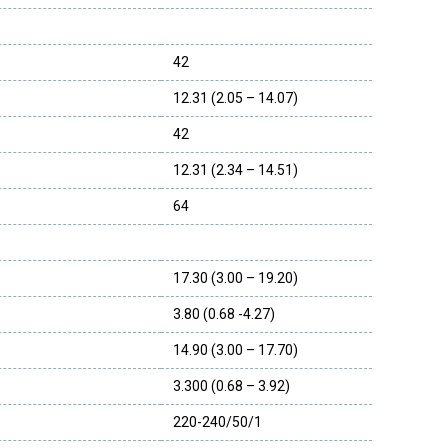
42
12.31 (2.05 – 14.07)
42
12.31 (2.34 – 14.51)
64
17.30 (3.00 – 19.20)
3.80 (0.68 -4.27)
14.90 (3.00 – 17.70)
3.300 (0.68 – 3.92)
220-240/50/1