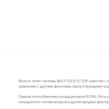
Мульти сплит-системы MULTI FLEXI EU ERP работают 
сравнению с другими фреонами, присутствующими на р
Ламели теплообменника кондиционеров ROYAL Clima з
насыщенного солями воздуха и других вредных фактор