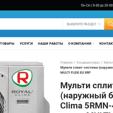
Пн-Сб с 9-00 до 20-00
ВЫБЕРИТЕ РАЗДЕЛ
ТОВАРЫ
УСЛУГИ
НАШИ РАБОТЫ
О КОМПАНИИ
КОНТА
Главная
Кондиционеры
Мульт
Мульти сплит-система (наружны
MULTI FLEXI EU ERP
Мульти спли
(наружный б
Clima 5RMN-