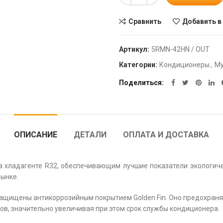
Сравнить
Добавить в
Артикул:
5RMN-42HN / OUT
Категории:
Кондиционеры
,
Му
Поделиться
ОПИСАНИЕ
ДЕТАЛИ
ОПЛАТА И ДОСТАВКА
на хладагенте R32, обеспечивающим лучшие показатели экологич
ынке.
ащищены антикоррозийным покрытием Golden Fin. Оно предохраняе
ов, значительно увеличивая при этом срок службы кондиционера.