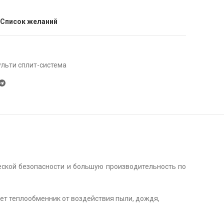
 Список желаний
льти сплит-система
еской безопасности и большую производительность по
т теплообменник от воздействия пыли, дождя,