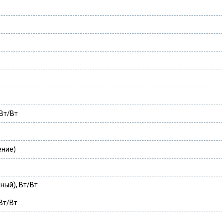
Вт/Вт
ение)
ый), Вт/Вт
Вт/Вт