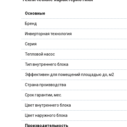
Основные
Бренд
Инверторная технология
Серия
Тепловой насос
Тип внутреннего блока
Эффективен для помещений площадью до, м2
Страна производства
Срок гарантии, мес.
Цвет внутреннего блока
Цвет наружного блока
Производительность