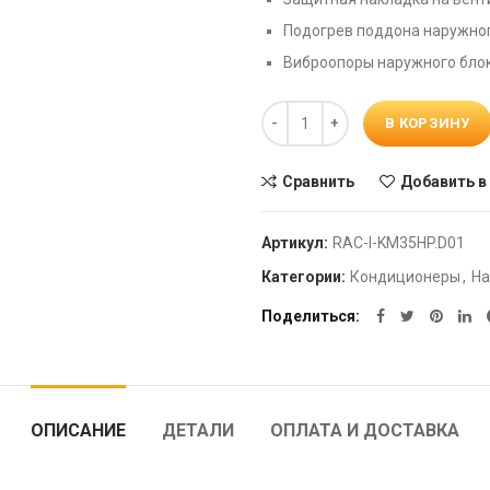
Подогрев поддона наружно
Виброопоры наружного блок
Количество
В КОРЗИНУ
Сравнить
Добавить в
Артикул:
RAC-I-KM35HP.D01
Категории:
Кондиционеры
,
На
Поделиться
ОПИСАНИЕ
ДЕТАЛИ
ОПЛАТА И ДОСТАВКА