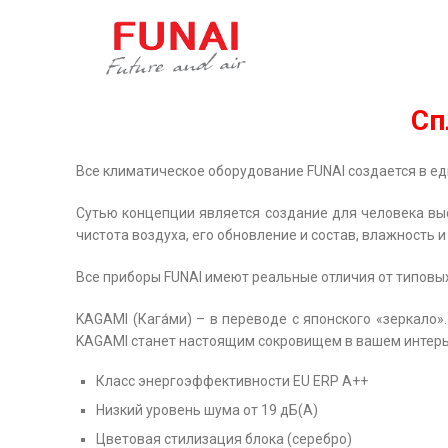
Сп
Все климатическое оборудование FUNAI создается в еди
Сутью концепции является создание для человека вы
чистота воздуха, его обновление и состав, влажность и
Все приборы FUNAI имеют реальные отличия от типовых
KAGAMI (Кага́ми) – в переводе с японского «зеркало
KAGAMI станет настоящим сокровищем в вашем интерьер
Класс энергоэффективности EU ERP A++
Низкий уровень шума от 19 дБ(А)
Цветовая стилизация блока (серебро)