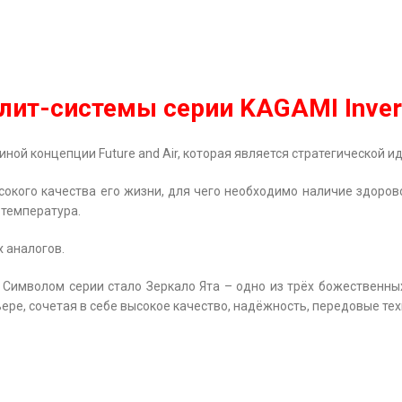
лит-системы серии KAGAMI Inver
ной концепции Future and Air, которая является стратегической и
сокого качества его жизни, для чего необходимо наличие здоров
 температура.
 аналогов.
». Символом серии стало Зеркало Ята – одно из трёх божествен
е, сочетая в себе высокое качество, надёжность, передовые тех