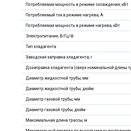
Потребляемая мощность в режиме охлаждения, кВт
Потребляемый ток в режиме нагрева, А
Потребляемая мощность в режиме нагрева, кВт
Электропитание, В/Гц/Ф
Тип хладагента
Заводская заправка хладагента, г
Дозаправка хладагента (сверх номинальной длины тр
Диаметр жидкостной трубы, мм
Диаметр жидкостной трубы, дюйм
Диаметр газовой трубы, мм
Диаметр газовой трубы, дюйм
Максимальная длина трассы, м
Максимальный перепад по высоте между внутренним