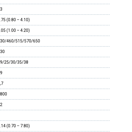
3
.75 (0.80 – 4.10)
.05 (1.00 – 4.20)
30/460/515/570/650
30
9/25/30/35/38
9
,7
800
2
.14 (0.70 – 7.80)