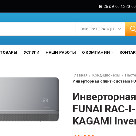
Пн-Сб с 9-00 до 20-00
ВЫБЕРИТЕ РАЗДЕЛ
ТОВАРЫ
УСЛУГИ
НАШИ РАБОТЫ
О КОМПАНИИ
КОНТА
Главная
Кондиционеры
Насте
Инверторная сплит-система FU
Инверторная
FUNAI RAC-I
KAGAMI Inver