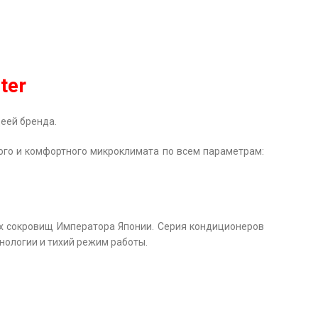
ter
деей бренда.
ого и комфортного микроклимата по всем параметрам:
ных сокровищ Императора Японии. Серия кондиционеров
нологии и тихий режим работы.