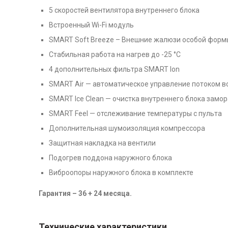
5 скоростей вентилятора внутреннего блока
Встроенный Wi-Fi модуль
SMART Soft Breeze – Внешние жалюзи особой форм
Стабильная работа на нагрев до -25 °С
4 дополнительных фильтра SMART Ion
SMART Air — автоматическое управление потоком в
SMART Ice Clean — очистка внутреннего блока зам
SMART Feel — отслеживание температуры с пульта
Дополнительная шумоизоляция компрессора
Защитная накладка на вентили
Подогрев поддона наружного блока
Виброопоры наружного блока в комплекте
Гарантия – 36 + 24 месяца.
Технические характеристики