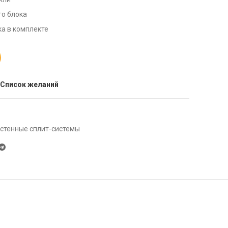
го блока
а в комплекте
 Список желаний
стенные сплит-системы