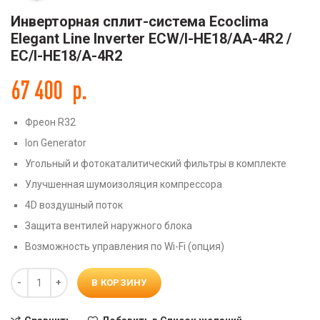
Инверторная сплит-система Ecoclima
Elegant Line Inverter ECW/I-HE18/AA-4R2 /
EC/I-HE18/A-4R2
67 400
р.
Фреон R32
Ion Generator
Угольный и фотокаталитический фильтры в комплекте
Улучшенная шумоизоляция компрессора
4D воздушный поток
Защита вентилей наружного блока
Возможность управления по Wi-Fi (опция)
Количество
В КОРЗИНУ