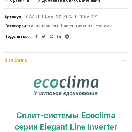
Сравнить
Добавить в Список желаний
Артикул:
ECW/I-HE18/AA-4R2 / EC/I-HE18/A-4R2
Категории:
Кондиционеры
,
Настенные сплит-системы
Поделиться
ОПИСАНИЕ
Сплит-системы Ecoclima
серии Elegant Line Inverter