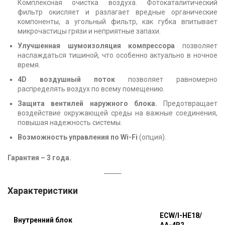
Комплексная очистка воздуха. Фотокаталитический
фильтр окисляет и разлагает вредные органические
компоненты, а угольный фильтр, как губка впитывает
микрочастицы грязи и неприятные запахи.
Улучшенная шумоизоляция компрессора
позволяет
наслаждаться тишиной, что особенно актуально в ночное
время.
4D воздушный поток
позволяет равномерно
распределять воздух по всему помещению.
Защита вентилей наружного блока.
Предотвращает
воздействие окружающей среды на важные соединения,
повышая надежность системы.
Возможность управления по Wi-Fi
(опция).
Гарантия – 3 года.
Характеристики
ECW/I-HE18/
Внутренний блок
AA-4R2