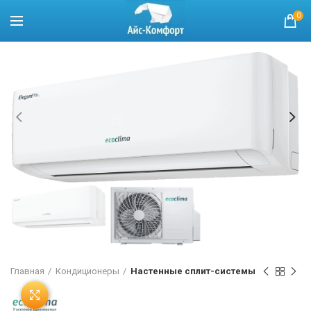
0
Главная
Кондиционеры
Настенные сплит-системы
Нажмите, чтобы увеличить