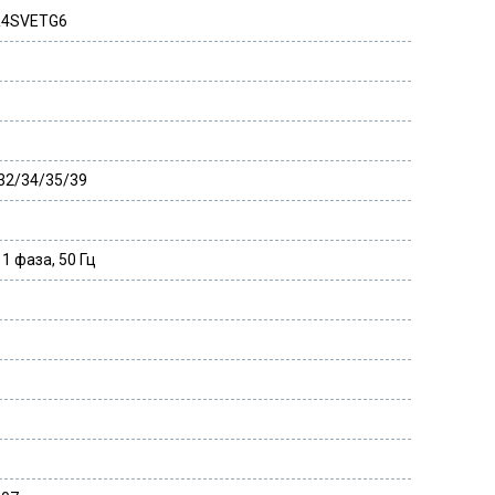
R4SVETG6
32/34/35/39
 1 фаза, 50 Гц