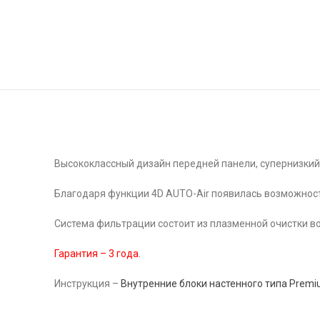
Высококлассный дизайн передней панели, супернизкий 
Благодаря функции 4D AUTO-Air появилась возможность
Система фильтрации состоит из плазменной очистки воз
Гарантия – 3 года.
Инструкция –
Внутренние блоки настенного типа Premi