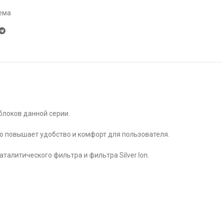
ема
блоков данной серии.
то повышает удобство и комфорт для пользователя.
талитического фильтра и фильтра Silver Ion.