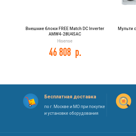
Внешние блоки FREE Match DC Inverter
Мульти 
AMW4-28U4SAC
Hisense
46 808
р.
Бесплатная доставка
по г. Москве и МО при покупке
и установке оборудования