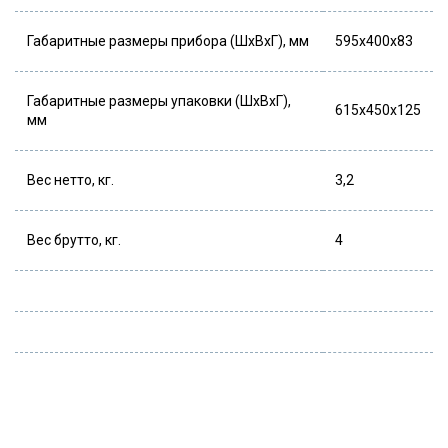
Габаритные размеры прибора (ШхВхГ), мм
595х400х83
Габаритные размеры упаковки (ШхВхГ),
615х450х125
мм
Вес нетто, кг.
3,2
Вес брутто, кг.
4