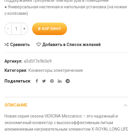
поддержания требуемой температуры в помещении
● Универсальная настенная и напольная установка (на ножки
с колёсами)
Количество
В КОРЗИНУ
Сравнить
Добавить в Список желаний
Артикул:
a5d5f7e9b0e9
Категория:
Конвекторы электрические
Поделиться
ОПИСАНИЕ
Новая серия сезона VERONA Meccanico – это надежный и
экономичный конвектор с высокоэффективным литым
алюминиевым нагревательным элементом X-ROYAL LONG LIFE