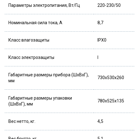
Параметры электропитания, Вт/Гц
220-230/50
Номинальная сила тока, А
8,7
Класс влагозащиты
IPX0
Класс электрозащиты
I
Габаритные размеры прибора (ШхВхГ),
730x530x260
мм
Габаритные размеры упаковки
780x525x135
(ШхВхГ), мм
Вес нетто, кг.
4,5
Вес брутто, кг.
5,1