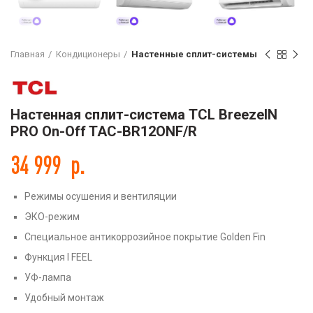
Главная
Кондиционеры
Настенные сплит-системы
Настенная сплит-система TCL BreezeIN
PRO On-Off TAC-BR12ONF/R
34 999
р.
Режимы осушения и вентиляции
ЭКО-режим
Специальное антикоррозийное покрытие Golden Fin
Функция I FEEL
УФ-лампа
Удобный монтаж