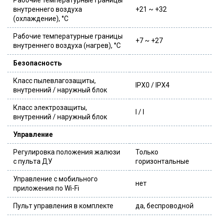
внутреннего воздуха
+21 ~ +32
(охлаждение), °C
Рабочие температурные границы
+7 ~ +27
внутреннего воздуха (нагрев), °C
Безопасность
Класс пылевлагозащиты,
IPX0 / IPX4
внутренний / наружный блок
Класс электрозащиты,
I / I
внутренний / наружный блок
Управление
Регулировка положения жалюзи
Только
с пульта ДУ
горизонтальные
Управление c мобильного
нет
приложения по Wi-Fi
Пульт управления в комплекте
да, беспроводной