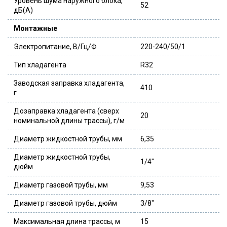
Уровень шума наружного блока,
52
дБ(А)
Монтажные
Электропитание, В/Гц/Ф
220-240/50/1
Тип хладагента
R32
Заводская заправка хладагента,
410
г
Дозаправка хладагента (сверх
20
номинальной длины трассы), г/м
Диаметр жидкостной трубы, мм
6,35
Диаметр жидкостной трубы,
1/4″
дюйм
Диаметр газовой трубы, мм
9,53
Диаметр газовой трубы, дюйм
3/8″
Максимальная длина трассы, м
15