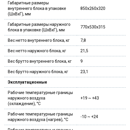
Габаритные размеры
внутреннего блока в упаковке
850x260x320
(ШxВxГ), мм
Габаритные размеры наружного
770x530x315
блока в упаковке (ШxВxГ), мм
Вес нетто внутреннего блока, кг
7,8
Вес нетто наружного блока, кг
21,5
Вес брутто внутреннего блока, кг
9
Вес брутто наружного блока, кг
23,1
Эксплуатационные
Рабочие температурные границы
наружного воздуха
+19 ~ +43
(охлаждение), °C
Рабочие температурные границы
-10 ~ +24
наружного воздуха (нагрев), °C
Рабочие температурные границы