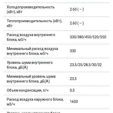
Холодопроизводительность
2.60 ( – )
(кВт), кВт
Теплопроизводительность (кВт),
2.60 ( – )
кВт
Расход воздуха внутреннего
330/380/450/520/550
блока, м3/ч
Минимальный расход воздуха
330
внутреннего блока, м3/ч
Уровень шума внутреннего
23,5/25/28,5/30/32
блока, дБ(А)
Минимальный уровень шума
23,5
внутреннего блока, дБ(А)
Объем конденсации, л/ч
0,5
Расход воздуха наружного блока,
1600
м3/ч