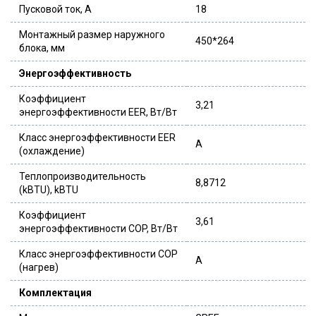
Пусковой ток, А
18
Монтажный размер наружного
450*264
блока, мм
Энергоэффективность
Коэффициент
3,21
энергоэффективности EER, Вт/Вт
Класс энергоэффективности EER
A
(охлаждение)
Теплопроизводительность
8,8712
(kBTU), kBTU
Коэффициент
3,61
энергоэффективности COP, Вт/Вт
Класс энергоэффективности COP
A
(нагрев)
Комплектация