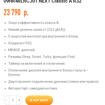
09HR4RLRCJ01 NEXT Classic A R32
23 790
р.
Энергоэффективность класса А;
Низкий уровень шума от (23,5 дБ(А));
5 скоростей вентилятора внутреннего блока;
Хладагент R32;
MIRAGE-дисплей;
Режимы Sleep, Smart, Turbo, функция I Feel;
Таймер на включение и отключение;
Отключение дисплея внутреннего блока с пульта –
Dimmer;
Двустороннее подключение дренажа (левое или правое);
Авторестарт, самодиагностика.
Количество
В КОРЗИНУ