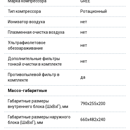
Марка компрессора
GREE
Тип компрессора
Ротационный
Ионизатор воздуха
нет
Плазменная очистка воздуха
нет
Ультрафиолетовое
нет
обеззараживание
Дополнительные фильтры
нет
тонкой очистки в комплекте
Противопылевой фильтр в
да
комплекте
Массо-габаритные
Габаритные размеры
790x255x200
внутреннего блока (ШxВxГ), мм
Габаритные размеры наружного
660x482x240
блока (ШxВxГ), мм