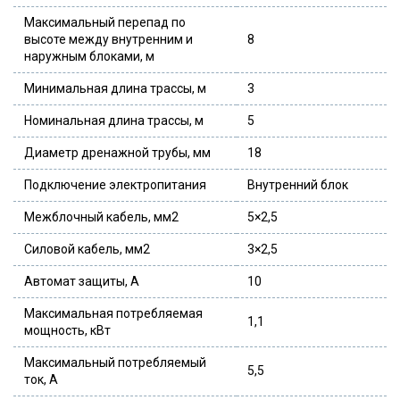
Максимальный перепад по
высоте между внутренним и
8
наружным блоками, м
Минимальная длина трассы, м
3
Номинальная длина трассы, м
5
Диаметр дренажной трубы, мм
18
Подключение электропитания
Внутренний блок
Межблочный кабель, мм2
5×2,5
Силовой кабель, мм2
3×2,5
Автомат защиты, А
10
Максимальная потребляемая
1,1
мощность, кВт
Максимальный потребляемый
5,5
ток, А