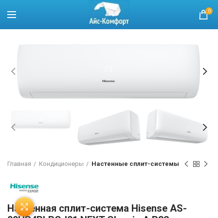
0
Главная
Кондиционеры
Настенные сплит-системы
Настенная сплит-система Hisense AS-
Нажмите, чтобы увеличить