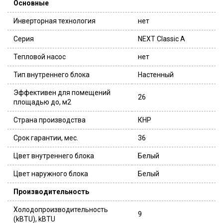
Основные
Инверторная технология
нет
Серия
NEXT Classic A
Тепловой насос
нет
Тип внутреннего блока
Настенный
Эффективен для помещений
26
площадью до, м2
Страна производства
КНР
Срок гарантии, мес.
36
Цвет внутреннего блока
Белый
Цвет наружного блока
Белый
Производительность
Холодопроизводительность
9
(kBTU), kBTU