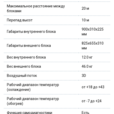
Максимальное расстояние между
20 м
блоками
Перепад высот
10 м
900х310х225
Габариты внутреннего блока
мм
825х655х310
Габариты внешнего блока
мм
Вес внутреннего блока
12.0 кг
Вес внешнего блока
46.0 кг
Воздушный поток
3D
Рабочий диапазон температур
от +18 до +43
(охлаждение)
Рабочий диапазон температур
от -7 до +24
(обогрев)
Функция самодиагностики
Есть