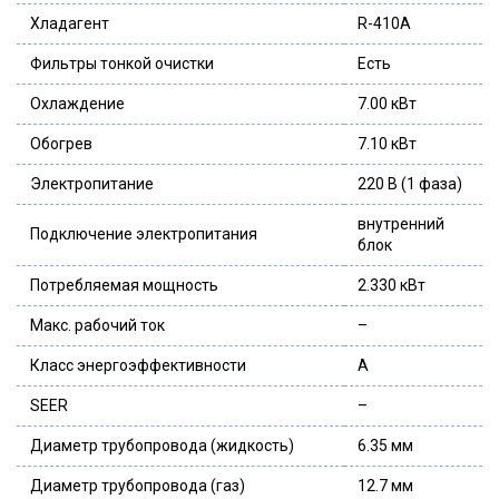
Хладагент
R-410A
Фильтры тонкой очистки
Есть
Охлаждение
7.00 кВт
Обогрев
7.10 кВт
Электропитание
220 В (1 фаза)
внутренний
Подключение электропитания
блок
Потребляемая мощность
2.330 кВт
Макс. рабочий ток
–
Класс энергоэффективности
A
SEER
–
Диаметр трубопровода (жидкость)
6.35 мм
Диаметр трубопровода (газ)
12.7 мм