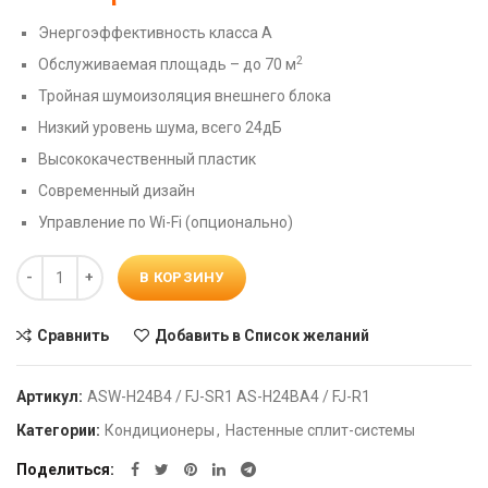
Энергоэффективность класса А
2
Обслуживаемая площадь – до 70 м
Тройная шумоизоляция внешнего блока
Низкий уровень шума, всего 24дБ
Высококачественный пластик
Современный дизайн
Управление по Wi-Fi (опционально)
Количество
В КОРЗИНУ
Сравнить
Добавить в Список желаний
Артикул:
ASW-H24B4 / FJ-SR1 AS-H24BA4 / FJ-R1
Категории:
Кондиционеры
,
Настенные сплит-системы
Поделиться