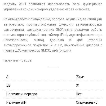
Модуль Wi-Fi позволяет использовать весь функционал
управления кондиционером удаленно через интернет.
Режимы работы: охлаждение, обогрев, осушение, вентиляция,
авторестарт, противогрибковая функция, авторазморозка,
самоочистка, самодиагностика 360°, пять режимов работы
вентилятора, глубокий сон, таймер, iFeel, идентификация кода
неисправности, вывод дренажа в две стороны,
антикоррозийное покрытие Blue Fin, выключение дисплея с
пульта ДУ, компрессор GMCC, wi-fi (опция).
Гарантия – 3 года.
S
70 м²
дБ
31
Наличие инвертора
Нет
Наличие WiFi
Опционально