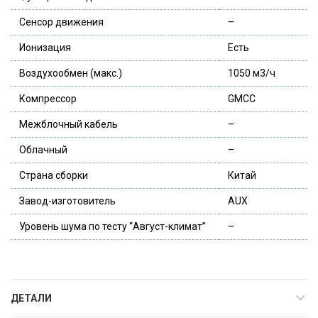
Сенсор движения
–
Ионизация
Есть
Воздухообмен (макс.)
1050 м3/ч
Компрессор
GMCC
Межблочный кабель
–
Облачный
–
Страна сборки
Китай
Завод-изготовитель
AUX
Уровень шума по тесту “Август-климат”
–
ДЕТАЛИ