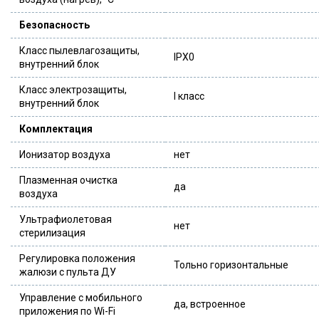
Безопасность
Класс пылевлагозащиты,
IPX0
внутренний блок
Класс электрозащиты,
I класс
внутренний блок
Комплектация
Ионизатор воздуха
нет
Плазменная очистка
да
воздуха
Ультрафиолетовая
нет
стерилизация
Регулировка положения
Тольно горизонтальные
жалюзи с пульта ДУ
Управление c мобильного
да, встроенное
приложения по Wi-Fi