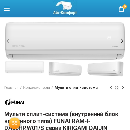
0
Главная
Кондиционеры
Мульти сплит-система
Мульти сплит-система (внутренний блок
настенного типа) FUNAI RAM-I-
Нажмите, чтобы увеличить
DA30HP.W01/S серии KIRIGAMI DAIJIN