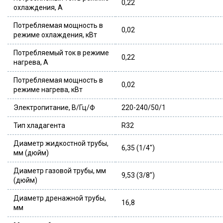
0,22
охлаждения, А
Потребляемая мощность в
0,02
режиме охлаждения, кВт
Потребляемый ток в режиме
0,22
нагрева, А
Потребляемая мощность в
0,02
режиме нагрева, кВт
Электропитание, В/Гц/Ф
220-240/50/1
Тип хладагента
R32
Диаметр жидкостной трубы,
6,35 (1/4″)
мм (дюйм)
Диаметр газовой трубы, мм
9,53 (3/8″)
(дюйм)
Диаметр дренажной трубы,
16,8
мм