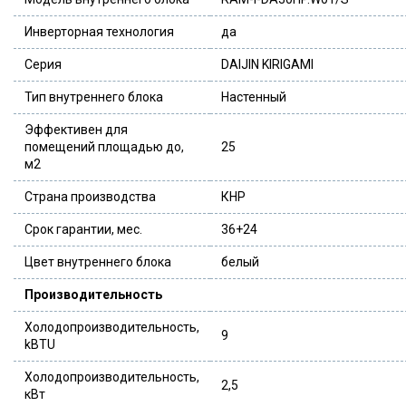
Инверторная технология
да
Серия
DAIJIN KIRIGAMI
Тип внутреннего блока
Настенный
Эффективен для
помещений площадью до,
25
м2
Страна производства
КНР
Срок гарантии, мес.
36+24
Цвет внутреннего блока
белый
Производительность
Холодопроизводительность,
9
kBTU
Холодопроизводительность,
2,5
кВт