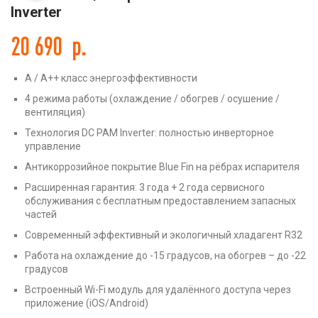
Inverter
20 690
р.
A / A++ класс энергоэффективности
4 режима работы (охлаждение / обогрев / осушение /
вентиляция)
Технология DC PAM Inverter: полностью инверторное
управление
Антикоррозийное покрытие Blue Fin на рёбрах испарителя
Расширенная гарантия: 3 года + 2 года сервисного
обслуживания с бесплатным предоставлением запасных
частей
Современный эффективный и экологичный хладагент R32
Работа на охлаждение до -15 градусов, на обогрев – до -22
градусов
Встроенный Wi-Fi модуль для удалённого доступа через
приложение (iOS/Android)