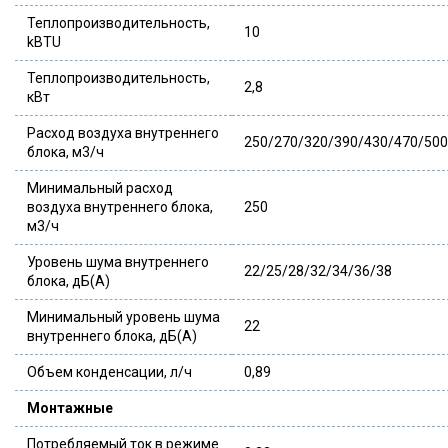
Теплопроизводительность,
10
kBTU
Теплопроизводительность,
2,8
кВт
Расход воздуха внутреннего
250/270/320/390/430/470/500
блока, м3/ч
Минимальный расход
воздуха внутреннего блока,
250
м3/ч
Уровень шума внутреннего
22/25/28/32/34/36/38
блока, дБ(А)
Минимальный уровень шума
22
внутреннего блока, дБ(А)
Объем конденсации, л/ч
0,89
Монтажные
Потребляемый ток в режиме