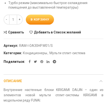
Турбо режим (максимально быстрое охлаждения
помещения до выставленной температуры)
Количество
В КОРЗИНУ
Сравнить
Добавить в Список желаний
Артикул:
RAM-I-DA30HP.W01/S
Категории:
Кондиционеры
,
Мульти сплит-система
Поделиться
ОПИСАНИЕ
Внутренние настенные блоки KIRIGAMI DAIJIN – один из
элементов новой мульти сплит-системы KIRIGAMI в
модельном ряду FUNAI.