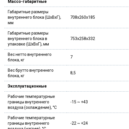
Массо-габаритные
Габаритные размеры
внутреннего блока (ШxВxГ),
708x260x185
мм
Габаритные размеры
внутреннего блока в
753x258x332
упаковке (ШxВxГ), мм
Вес нетто внутреннего
7
блока, кг
Вес брутто внутреннего
8,5
блока, кг
Эксплуатационные
Рабочие температурные
границы внутреннего
-15 ~ +43
воздуха (охлаждение), °C
Рабочие температурные
границы внутреннего
-22 ~ +24
воздуха (нагрев), °C