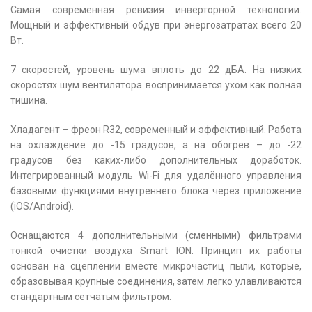
Самая современная ревизия инверторной технологии.
Мощный и эффективный обдув при энергозатратах всего 20
Вт.
7 скоростей, уровень шума вплоть до 22 дБА. На низких
скоростях шум вентилятора воспринимается ухом как полная
тишина.
Хладагент – фреон R32, современный и эффективный. Работа
на охлаждение до -15 градусов, а на обогрев – до -22
градусов без каких-либо дополнительных доработок.
Интегрированный модуль Wi-Fi для удалённого управления
базовыми функциями внутреннего блока через приложение
(iOS/Android).
Оснащаются 4 дополнительными (сменными) фильтрами
тонкой очистки воздуха Smart ION. Принцип их работы
основан на сцеплении вместе микрочастиц пыли, которые,
образовывая крупные соединения, затем легко улавливаются
стандартным сетчатым фильтром.