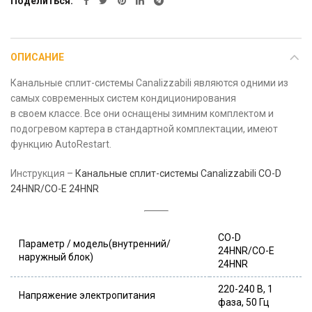
Поделиться
ОПИСАНИЕ
Канальные сплит-системы Canalizzabili являются одними из
самых современных систем кондиционирования
в своем классе. Все они оснащены зимним комплектом и
подогревом картера в стандартной комплектации, имеют
функцию AutoRestart.
Инструкция –
Канальные сплит-системы Canalizzabili CO-D
24HNR/CO-E 24HNR
CO-D
Параметр / модель(внутренний/
24HNR/CO-E
наружный блок)
24HNR
220-240 В, 1
Напряжение электропитания
фаза, 50 Гц