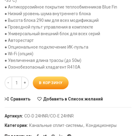
-35°С)
● Антикоррозийное покрытие теплообменников Blue Fin
● Низкий уровень шума внутреннего блока
● Высота блока 290 мм для всех модификаций
● Проводной пульт управления в комплекте
● Универсальный внешний блок для всех серий
● Авторестарт
● Опциональное подключение ИК-пульта
● Wi-Fi (опция)
● Увеличенная длина трассы (до 50м)
● Озонобезопасный хладагент R410A
Количество
В КОРЗИНУ
Сравнить
Добавить в Список желаний
Артикул:
CO-D 24HNR/CO-E 24HNR
Категории:
Канальные сплит-системы
,
Кондиционеры