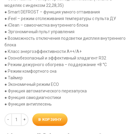
моделях с индексом 22,28,35)
● Smart DEFROST – функция умного оттаивания
● iFeel – режим отслеживания температуры с пульта ДУ
● iClean – cамоочистка внутреннего блока
● Эргономичный пульт управления
● Возможность отключения подсветки дисплея внутреннего
блока
● Класс энергоэффективности A++/A+
● Озонобезопасный и эффективный хладагент R32
● Режим дежурного обогрева – поддержание +8 °C
● Режим комфортного сна
● Таймер
● Экономичный режим ECO
● Функция автоматического перезапуска
● Функция самодиагностики
● Функция антиплесень
Количество
В КОРЗИНУ