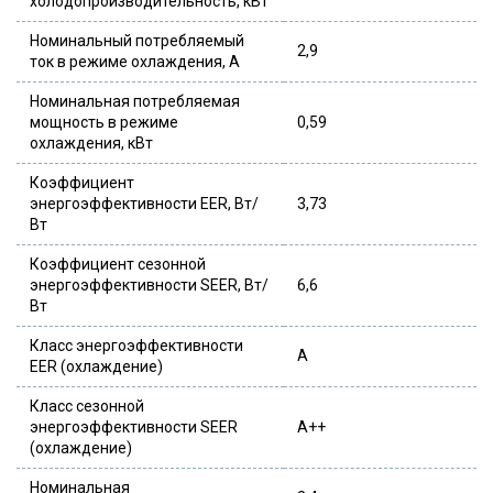
холодопроизводительность, кВт
Номинальный потребляемый
2,9
ток в режиме охлаждения, A
Номинальная потребляемая
мощность в режиме
0,59
охлаждения, кВт
Коэффициент
энергоэффективности EER, Вт/
3,73
Вт
Коэффициент сезонной
энергоэффективности SEER, Вт/
6,6
Вт
Класс энергоэффективности
A
EER (охлаждение)
Класс сезонной
энергоэффективности SEER
A++
(охлаждение)
Номинальная