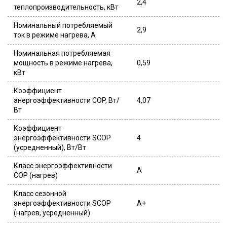
2,4
теплопроизводительность, кВт
Номинальный потребляемый
2,9
ток в режиме нагрева, A
Номинальная потребляемая
мощность в режиме нагрева,
0,59
кВт
Коэффициент
энергоэффективности COP, Вт/
4,07
Вт
Коэффициент
энергоэффективности SCOP
4
(усредненный), Вт/Вт
Класс энергоэффективности
A
COP (нагрев)
Класс сезонной
энергоэффективности SCOP
A+
(нагрев, усредненный)