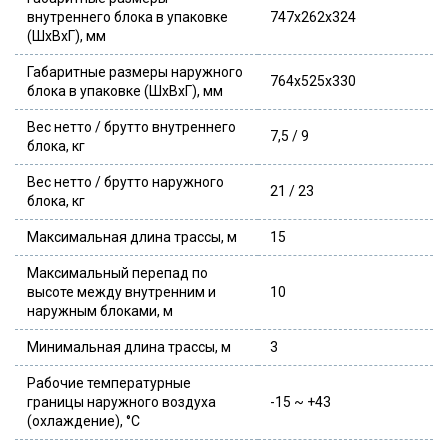
внутреннего блока в упаковке
747x262x324
(ШхВхГ), мм
Габаритные размеры наружного
764x525x330
блока в упаковке (ШхВхГ), мм
Вес нетто / брутто внутреннего
7,5 / 9
блока, кг
Вес нетто / брутто наружного
21 / 23
блока, кг
Максимальная длина трассы, м
15
Максимальный перепад по
высоте между внутренним и
10
наружным блоками, м
Минимальная длина трассы, м
3
Рабочие температурные
границы наружного воздуха
-15 ~ +43
(охлаждение), °C