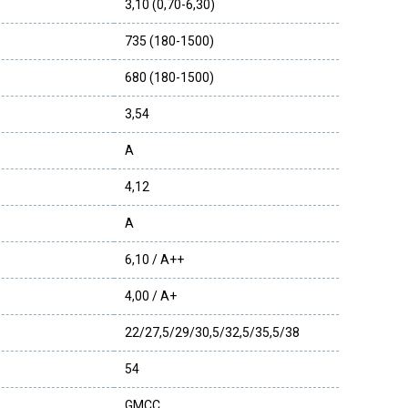
3,10 (0,70-6,30)
735 (180-1500)
680 (180-1500)
3,54
A
4,12
A
6,10 / A++
4,00 / A+
22/27,5/29/30,5/32,5/35,5/38
54
GMCC