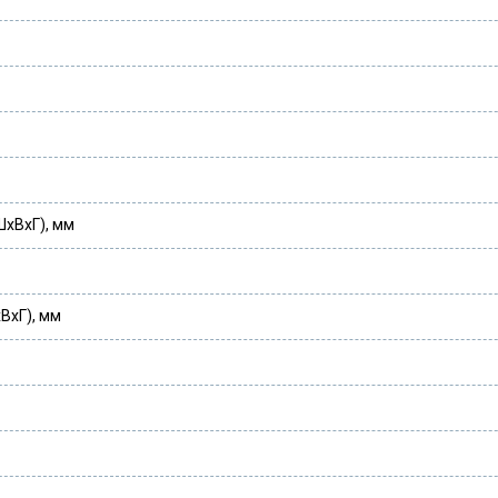
ШхВхГ), мм
ВхГ), мм