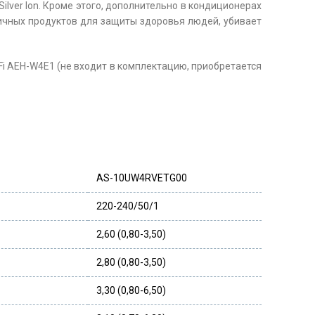
ilver Ion. Кроме этого, дополнительно в кондиционерах
гичных продуктов для защиты здоровья людей, убивает
i AEH-W4E1 (не входит в комплектацию, приобретается
AS-10UW4RVETG00
220-240/50/1
2,60 (0,80-3,50)
2,80 (0,80-3,50)
3,30 (0,80-6,50)