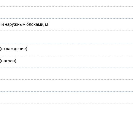
 и наружным блоками, м
 (охлаждение)
(нагрев)