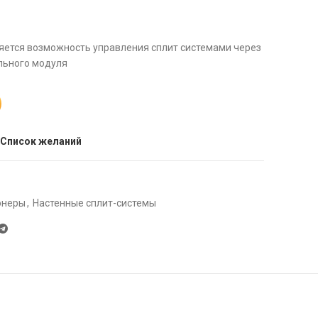
яется возможность управления сплит системами через
ального модуля
 Список желаний
онеры
,
Настенные сплит-системы