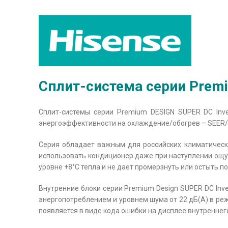
Сплит-система серии Premiu
Сплит-системы серии Premium DESIGN SUPER DC Inve
энергоэффективности на охлаждение/обогрев – SEER/SC
Серия обладает важным для российских климатическ
использовать кондиционер даже при наступлении ощу
уровне +8°С тепла и не дает промерзнуть или остыть 
Внутренние блоки серии Premium Design SUPER DC Inv
энергопотреблением и уровнем шума от 22 дБ(A) в ре
появляется в виде кода ошибки на дисплее внутреннег