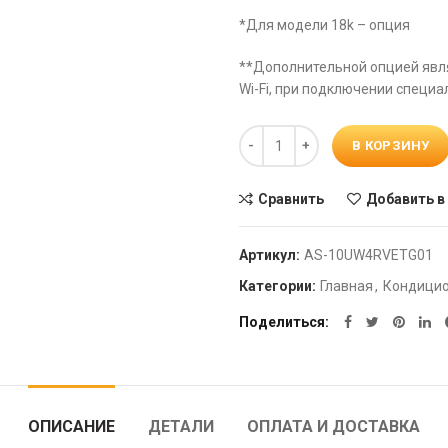
*Для модели 18k – опция
**Дополнительной опцией явл
Wi-Fi, при подключении специ
Количество
В КОРЗИНУ
Сравнить
Добавить в
Артикул:
AS-10UW4RVETG01
Категории:
Главная
,
Кондици
Поделиться
ОПИСАНИЕ
ДЕТАЛИ
ОПЛАТА И ДОСТАВКА