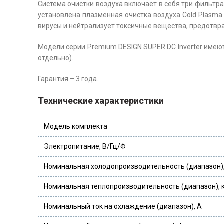
Система очистки воздуха включает в себя три фильтра 
установлена плазменная очистка воздуха Cold Plasma
вирусы и нейтрализует токсичные вещества, предотв
Модели серии Premium DESIGN SUPER DC Inverter имею
отдельно).
Гарантия – 3 года.
Технические характеристики
Модель комплекта
Электропитание, В/Гц/Ф
Номинальная холодопроизводительность (диапазон),
Номинальная теплопроизводительность (диапазон), 
Номинальный ток на охлаждение (диапазон), А