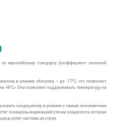
)
+ по европейскому стандарту (коэффициент сезонной
зоном в режиме обогрева – до -17°С, что позволяет
в +8°С». Она позволяет поддерживать температуру на
пользовать кондиционер в режиме с самым экономичным
rter оснащены индикацией утечки хладагента, которая
ыход сплит-системы из строя.