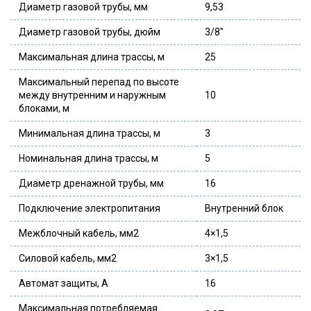
Диаметр газовой трубы, мм
9,53
Диаметр газовой трубы, дюйм
3/8″
Максимальная длина трассы, м
25
Максимальный перепад по высоте
между внутренним и наружным
10
блоками, м
Минимальная длина трассы, м
3
Номинальная длина трассы, м
5
Диаметр дренажной трубы, мм
16
Подключение электропитания
Внутренний блок
Межблочный кабель, мм2
4×1,5
Силовой кабель, мм2
3×1,5
Автомат защиты, А
16
Максимальная потребляемая