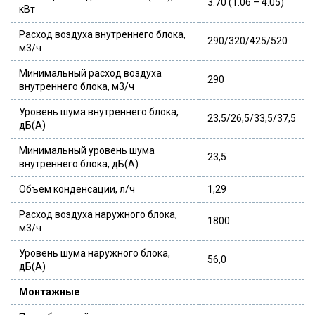
3.70 (1.06 – 4.05)
кВт
Расход воздуха внутреннего блока,
290/320/425/520
м3/ч
Минимальный расход воздуха
290
внутреннего блока, м3/ч
Уровень шума внутреннего блока,
23,5/26,5/33,5/37,5
дБ(А)
Минимальный уровень шума
23,5
внутреннего блока, дБ(А)
Объем конденсации, л/ч
1,29
Расход воздуха наружного блока,
1800
м3/ч
Уровень шума наружного блока,
56,0
дБ(А)
Монтажные