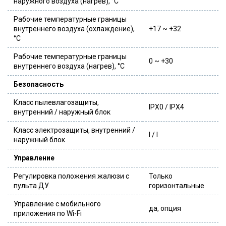
наружного воздуха (нагрев), °C
Рабочие температурные границы
внутреннего воздуха (охлаждение),
+17 ~ +32
°C
Рабочие температурные границы
0 ~ +30
внутреннего воздуха (нагрев), °C
Безопасность
Класс пылевлагозащиты,
IPX0 / IPX4
внутренний / наружный блок
Класс электрозащиты, внутренний /
I / I
наружный блок
Управление
Регулировка положения жалюзи с
Только
пульта ДУ
горизонтальные
Управление c мобильного
да, опция
приложения по Wi-Fi