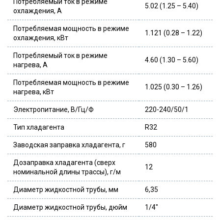
Потребляемый ток в режиме
5.02 (1.25 – 5.40)
охлаждения, А
Потребляемая мощность в режиме
1.121 (0.28 – 1.22)
охлаждения, кВт
Потребляемый ток в режиме
4.60 (1.30 – 5.60)
нагрева, А
Потребляемая мощность в режиме
1.025 (0.30 – 1.26)
нагрева, кВт
Электропитание, В/Гц/Ф
220-240/50/1
Тип хладагента
R32
Заводская заправка хладагента, г
580
Дозаправка хладагента (сверх
12
номинальной длины трассы), г/м
Диаметр жидкостной трубы, мм
6,35
Диаметр жидкостной трубы, дюйм
1/4″