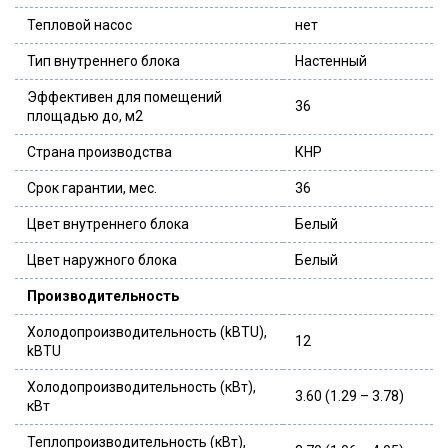
Тепловой насос
нет
Тип внутреннего блока
Настенный
Эффективен для помещений
36
площадью до, м2
Страна производства
КНР
Срок гарантии, мес.
36
Цвет внутреннего блока
Белый
Цвет наружного блока
Белый
Производительность
Холодопроизводительность (kBTU),
12
kBTU
Холодопроизводительность (кВт),
3.60 (1.29 – 3.78)
кВт
Теплопроизводительность (кВт),