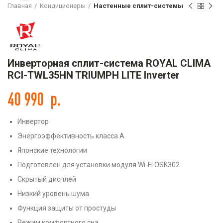
Главная
Кондиционеры
Настенные сплит-системы
Инверторная сплит-система ROYAL CLIMA
RCI-TWL35HN TRIUMPH LITE Inverter
40 990
р.
Инвертор
Энергоэффективность класса А
Японские технологии
Подготовлен для установки модуля Wi-Fi OSK302
Скрытый дисплей
Низкий уровень шума
Функция защиты от простуды
Режим комфортного сна