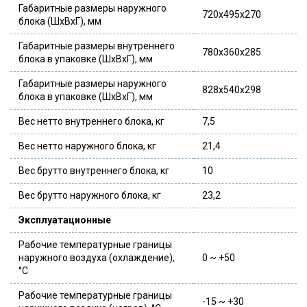
Габаритные размеры наружного
720x495x270
блока (ШxВxГ), мм
Габаритные размеры внутреннего
780x360x285
блока в упаковке (ШxВxГ), мм
Габаритные размеры наружного
828x540x298
блока в упаковке (ШxВxГ), мм
Вес нетто внутреннего блока, кг
7,5
Вес нетто наружного блока, кг
21,4
Вес брутто внутреннего блока, кг
10
Вес брутто наружного блока, кг
23,2
Эксплуатационные
Рабочие температурные границы
наружного воздуха (охлаждение),
0 ~ +50
°C
Рабочие температурные границы
-15 ~ +30