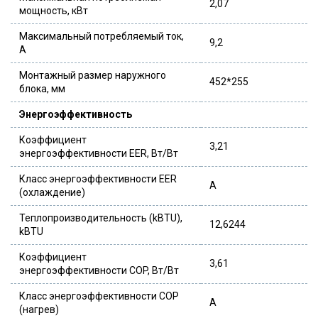
2,07
мощность, кВт
Максимальный потребляемый ток,
9,2
А
Монтажный размер наружного
452*255
блока, мм
Энергоэффективность
Коэффициент
3,21
энергоэффективности EER, Вт/Вт
Класс энергоэффективности EER
A
(охлаждение)
Теплопроизводительность (kBTU),
12,6244
kBTU
Коэффициент
3,61
энергоэффективности COP, Вт/Вт
Класс энергоэффективности COP
A
(нагрев)