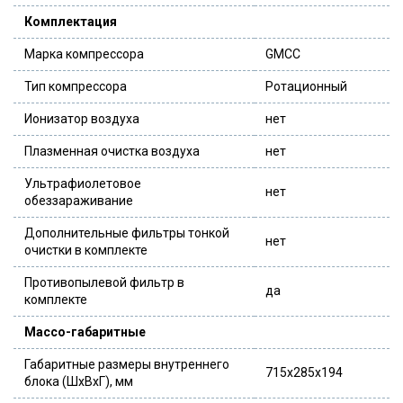
Комплектация
Марка компрессора
GMCC
Тип компрессора
Ротационный
Ионизатор воздуха
нет
Плазменная очистка воздуха
нет
Ультрафиолетовое
нет
обеззараживание
Дополнительные фильтры тонкой
нет
очистки в комплекте
Противопылевой фильтр в
да
комплекте
Массо-габаритные
Габаритные размеры внутреннего
715x285x194
блока (ШxВxГ), мм