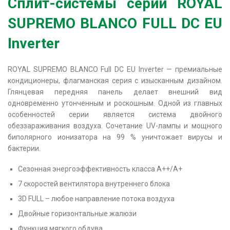
Сплит-системы серии ROYAL
SUPREMO BLANCO FULL DC EU
Inverter
ROYAL SUPREMO BLANCO Full DC EU Inverter — премиальные
кондиционеры, флагманская серия с изысканным дизайном.
Глянцевая передняя панель делает внешний вид
одновременно утонченным и роскошным. Одной из главных
особенностей серии является система двойного
обеззараживания воздуха. Сочетание UV-лампы и мощного
биполярного ионизатора на 99 % уничтожает вирусы и
бактерии.
Сезонная энергоэффективность класса А++/A+
7 скоростей вентилятора внутреннего блока
3D FULL – любое направление потока воздуха
Двойные горизонтальные жалюзи
Функция мягкого обдува