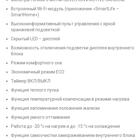
Встроенный Wi-Fi-модуль (приложение «SmartLife –
SmartHome»)
Высокоинформативный пульт управления с яркой
оранжевой подсветкой
Скрытый LED – дисплей
Возможность отключения подсветки дисплея внутреннего
блока
Режим комфортного сна
Экономичный режим ECO
Таймер ВКЛ/ВЫКЛ
Функция теплого пуска
Функция температурной компенсации в режиме нагрева
Функция запоминания положения жалюзи
Функция умного оттаивания
Работа до -20 °c на нагрев и до -15 °c на охлаждение
Функция самоочистки замораживанием внутреннего блока