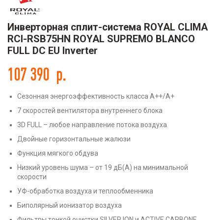
Инверторная сплит-система ROYAL CLIMA
RCI-RSB75HN ROYAL SUPREMO BLANCO
FULL DC EU Inverter
107 390
р.
Сезонная энергоэффективность класса А++/A+
7 скоростей вентилятора внутреннего блока
3D FULL – любое направление потока воздуха
Двойные горизонтальные жалюзи
Функция мягкого обдува
Низкий уровень шума – от 19 дБ(А) на минимальной
скорости
УФ-обработка воздуха и теплообменника
Биполярный ионизатор воздуха
Фильтры тонкой очистки SILVER ION и ACTIVE CARBONE