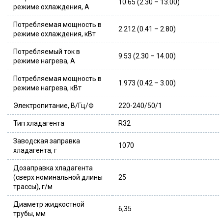
10.65 (2.30 – 13.00)
режиме охлаждения, А
Потребляемая мощность в
2.212 (0.41 – 2.80)
режиме охлаждения, кВт
Потребляемый ток в
9.53 (2.30 – 14.00)
режиме нагрева, А
Потребляемая мощность в
1.973 (0.42 – 3.00)
режиме нагрева, кВт
Электропитание, В/Гц/Ф
220-240/50/1
Тип хладагента
R32
Заводская заправка
1070
хладагента, г
Дозаправка хладагента
(сверх номинальной длины
25
трассы), г/м
Диаметр жидкостной
6,35
трубы, мм