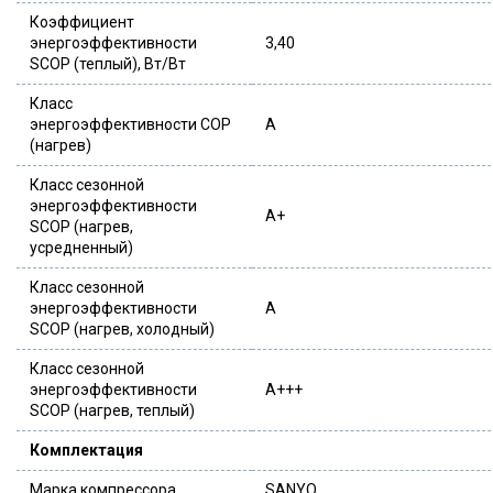
Коэффициент
энергоэффективности
3,40
SCOP (теплый), Вт/Вт
Класс
энергоэффективности COP
A
(нагрев)
Класс сезонной
энергоэффективности
A+
SCOP (нагрев,
усредненный)
Класс сезонной
энергоэффективности
A
SCOP (нагрев, холодный)
Класс сезонной
энергоэффективности
A+++
SCOP (нагрев, теплый)
Комплектация
Марка компрессора
SANYO