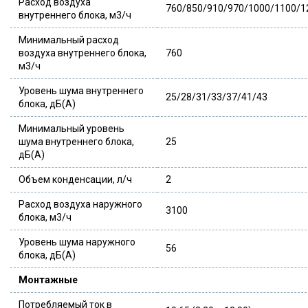
Расход воздуха
760/850/910/970/1000/1100/1
внутреннего блока, м3/ч
Минимальный расход
воздуха внутреннего блока,
760
м3/ч
Уровень шума внутреннего
25/28/31/33/37/41/43
блока, дБ(А)
Минимальный уровень
шума внутреннего блока,
25
дБ(А)
Объем конденсации, л/ч
2
Расход воздуха наружного
3100
блока, м3/ч
Уровень шума наружного
56
блока, дБ(А)
Монтажные
Потребляемый ток в