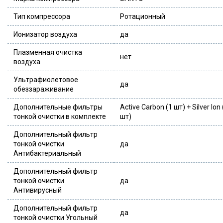
Тип компрессора
Ротационный
Ионизатор воздуха
да
Плазменная очистка
нет
воздуха
Ультрафиолетовое
да
обеззараживание
Дополнительные фильтры
Active Carbon (1 шт) + Silver Ion 
тонкой очистки в комплекте
шт)
Дополнительный фильтр
тонкой очистки
да
Антибактериальный
Дополнительный фильтр
тонкой очистки
да
Антивирусный
Дополнительный фильтр
да
тонкой очистки Угольный