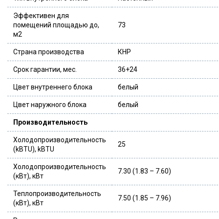
Эффективен для
помещений площадью до,
73
м2
Страна производства
КНР
Срок гарантии, мес.
36+24
Цвет внутреннего блока
белый
Цвет наружного блока
белый
Производительность
Холодопроизводительность
25
(kBTU), kBTU
Холодопроизводительность
7.30 (1.83 – 7.60)
(кВт), кВт
Теплопроизводительность
7.50 (1.85 – 7.96)
(кВт), кВт