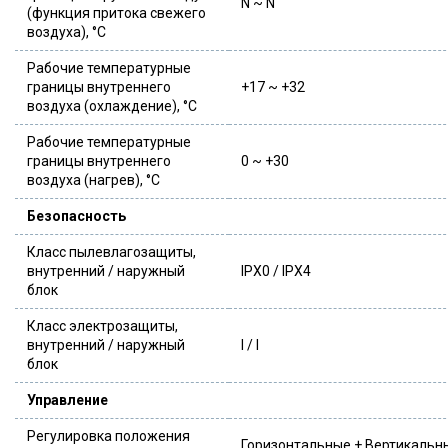
N ~ N
(функция притока свежего
воздуха), °C
Рабочие температурные
границы внутреннего
+17 ~ +32
воздуха (охлаждение), °C
Рабочие температурные
границы внутреннего
0 ~ +30
воздуха (нагрев), °C
Безопасность
Класс пылевлагозащиты,
внутренний / наружный
IPX0 / IPX4
блок
Класс электрозащиты,
внутренний / наружный
I / I
блок
Управление
Регулировка положения
Горизонтальные + Вертикальн