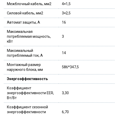
Межблочный кабель, мм2
4×1,5
Силовой кабель, мм2
3×2,5
Автомат защиты, А
16
Максимальная
потребляемая мощность,
3
кВт
Максимальный
14
потребляемый ток, А
Монтажный размер
586*347,5
наружного блока, мм
Энергоэффективность
Коэффициент
энергоэффективности EER,
3,30
Вт/Вт
Коэффициент сезонной
энергоэффективности
6,70