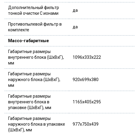
Дополнительный фильтр
да
тонкой очистки С ионами
Противопылевой фильтр в
да
комплекте
Массо-габаритные
Габаритные размеры
внутреннего блока (ШxВxГ),
1096x333x222
мм
Габаритные размеры
наружного блока (ШxВxГ),
920x699x380
мм
Габаритные размеры
внутреннего блока в
1165x405x295
упаковке (ШxВxГ), мм
Габаритные размеры
наружного блока в упаковке
977x750x439
(ШxВxГ), мм