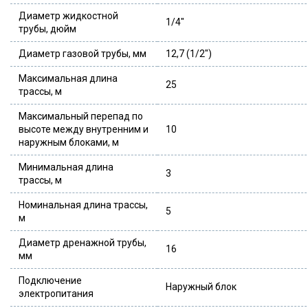
Диаметр жидкостной
1/4″
трубы, дюйм
Диаметр газовой трубы, мм
12,7 (1/2″)
Максимальная длина
25
трассы, м
Максимальный перепад по
высоте между внутренним и
10
наружным блоками, м
Минимальная длина
3
трассы, м
Номинальная длина трассы,
5
м
Диаметр дренажной трубы,
16
мм
Подключение
Наружный блок
электропитания