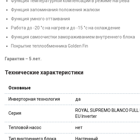
Функция температурной компенсации в режиме нагрева
Функция запоминания положения жалюзи
Функция умного оттаивания
Работа до -20 °c на нагрев и до -15 °c на охлаждение
Функция самоочистки замораживанием внутреннего блока
Покрытие теплообменника Golden Fin
Гарантия – 5 лет.
Технические характеристики
Основные
Инверторная технология
да
ROYAL SUPREMO BLANCO FULL
Серия
EU Inverter
Тепловой насос
нет
Тип внутреннего блока
Настенный