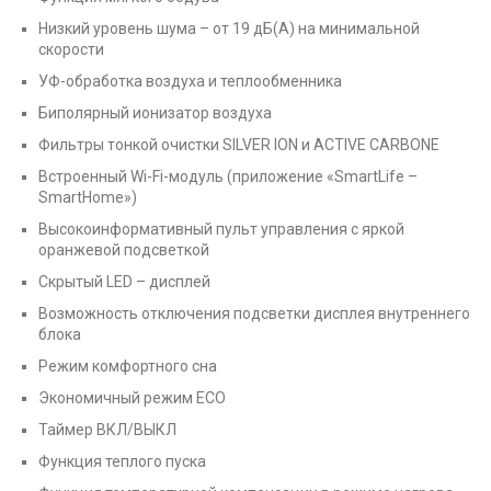
Низкий уровень шума – от 19 дБ(А) на минимальной
скорости
УФ-обработка воздуха и теплообменника
Биполярный ионизатор воздуха
Фильтры тонкой очистки SILVER ION и ACTIVE CARBONE
Встроенный Wi-Fi-модуль (приложение «SmartLife –
SmartHome»)
Высокоинформативный пульт управления с яркой
оранжевой подсветкой
Скрытый LED – дисплей
Возможность отключения подсветки дисплея внутреннего
блока
Режим комфортного сна
Экономичный режим ECO
Таймер ВКЛ/ВЫКЛ
Функция теплого пуска