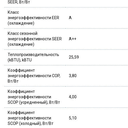
SEER, Вт/Вт
Класс
энергоэффективности EER
A
(охлаждение)
Класс сезонной
энергоэффективности SEER
A++
(охлаждение)
Теплопроизводительность
25,59
(kBTU), kBTU
Коэффициент
энергоэффективности COP,
3,80
Вт/Вт
Коэффициент
энергоэффективности
4,00
SCOP (усредненный), Вт/Вт
Коэффициент
энергоэффективности
5,10
SCOP (холодный), Вт/Вт