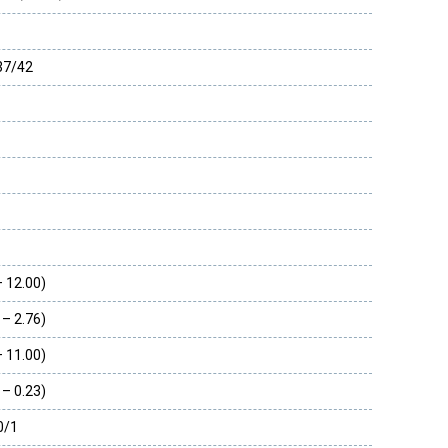
37/42
– 12.00)
 – 2.76)
– 11.00)
 – 0.23)
0/1