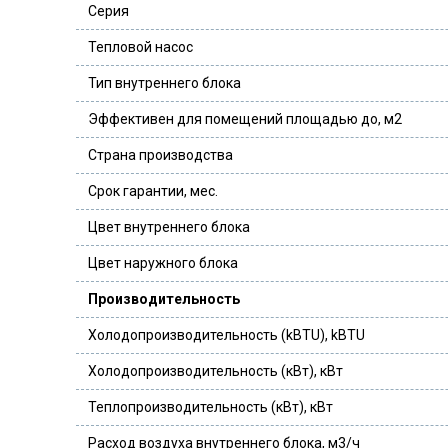
Серия
Тепловой насос
Тип внутреннего блока
Эффективен для помещений площадью до, м2
Страна производства
Срок гарантии, мес.
Цвет внутреннего блока
Цвет наружного блока
Производительность
Холодопроизводительность (kBTU), kBTU
Холодопроизводительность (кВт), кВт
Теплопроизводительность (кВт), кВт
Расход воздуха внутреннего блока, м3/ч