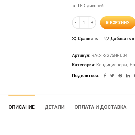
LED-дисплей
Количество
В КОРЗИНУ
Сравнить
Добавить в
Артикул:
RAC-I-SG75HP.D04
Категории:
Кондиционеры
,
На
Поделиться
ОПИСАНИЕ
ДЕТАЛИ
ОПЛАТА И ДОСТАВКА