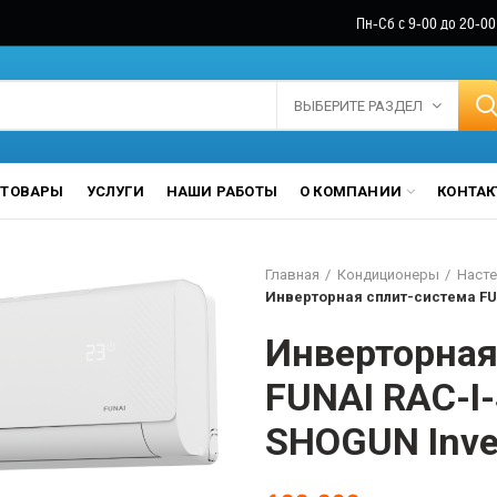
Пн-Сб с 9-00 до 20-00
ВЫБЕРИТЕ РАЗДЕЛ
ТОВАРЫ
УСЛУГИ
НАШИ РАБОТЫ
О КОМПАНИИ
КОНТА
Главная
Кондиционеры
Насте
Инверторная сплит-система FUN
Инверторная
FUNAI RAC-I
SHOGUN Inve