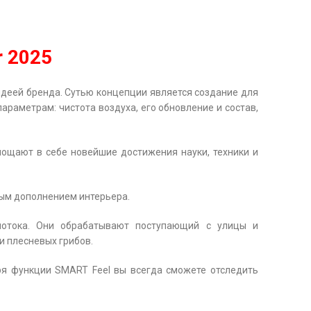
 2025
 идеей бренда. Сутью концепции является создание для
араметрам: чистота воздуха, его обновление и состав,
лощают в себе новейшие достижения науки, техники и
ным дополнением интерьера.
потока. Они обрабатывают поступающий с улицы и
и плесневых грибов.
ря функции SMART Feel вы всегда сможете отследить