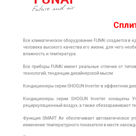
Спли
Все климатическое оборудование FUNAI создается в ед
человека высокого качества его жизни, для чего необ
влажность и температура.
Все приборы FUNAI имеют реальные отличия от типов
технологий, тенденции дизайнерской мысли.
Кондиционеры серии SHOGUN Inverter в эффектном ди
Кондиционеры серии SHOGUN Inverter оснащены У
рециркуляционный воздух, а также обеззараживают теп
Функция SMART Air обеспечивает автоматическое уп
изменение температурного показателя в месте нахожд