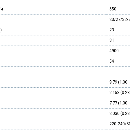
/ч
650
23/27/32/
)
23
3,1
4900
54
9.79 (1.00 
2.153 (0.23
7.77 (1.00 
2.030 (0.23
220-240/5