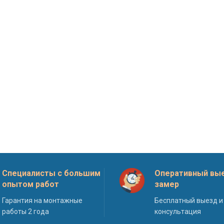
Специалисты с большим
Оперативный вые
опытом работ
замер
Гарантия на монтажные
Бесплатный выезд и
работы 2 года
консультация