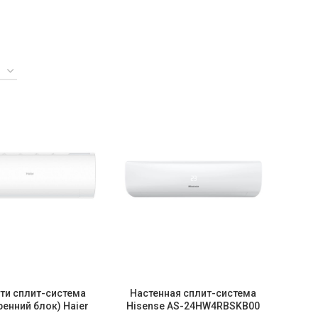
ти сплит-система
Настенная сплит-система
ренний блок) Haier
Hisense AS-24HW4RBSKB00