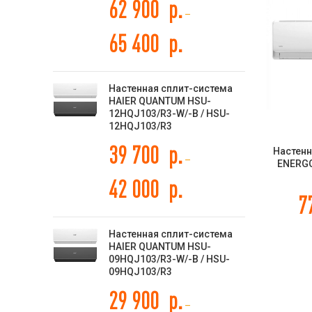
62 900
р.
–
65 400
р.
Настенная сплит-система
HAIER QUANTUM HSU-
12HQJ103/R3-W/-B / HSU-
12HQJ103/R3
39 700
р.
Настенн
–
ENERGO
SAU2
42 000
р.
7
Настенная сплит-система
HAIER QUANTUM HSU-
09HQJ103/R3-W/-B / HSU-
09HQJ103/R3
29 900
р.
–