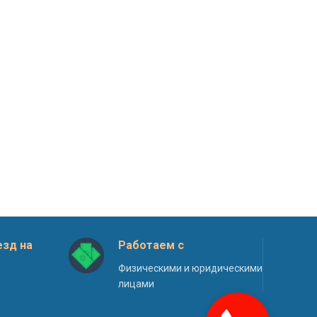
зд на
Работаем с
Физическими и юридическими
лицами