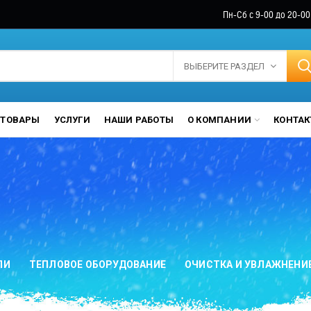
Пн-Сб с 9-00 до 20-00
ВЫБЕРИТЕ РАЗДЕЛ
ТОВАРЫ
УСЛУГИ
НАШИ РАБОТЫ
О КОМПАНИИ
КОНТА
ЛИ
ТЕПЛОВОЕ ОБОРУДОВАНИЕ
ОЧИСТКА И УВЛАЖНЕНИ